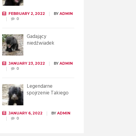
FEBRUARY 2, 2022
BY
ADMIN
0
Gadający
niedźwiadek
JANUARY 23, 2022
BY
ADMIN
0
Legendarne
spojrzenie Takiego
JANUARY 6, 2022
BY
ADMIN
0