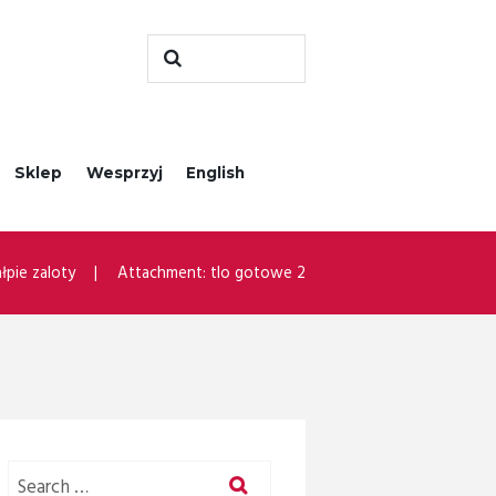
Sklep
Wesprzyj
English
łpie zaloty
Attachment: tlo gotowe 2