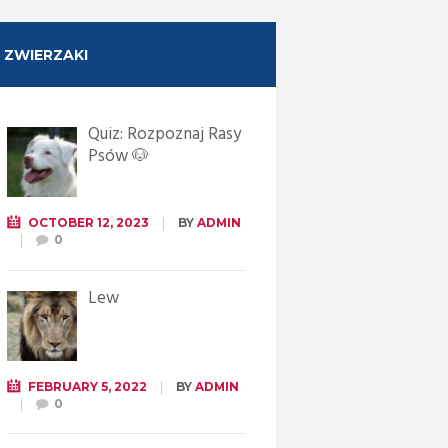
ZWIERZAKI
Quiz: Rozpoznaj Rasy
Psów 🐶
OCTOBER 12, 2023
BY
ADMIN
0
Lew
FEBRUARY 5, 2022
BY
ADMIN
0