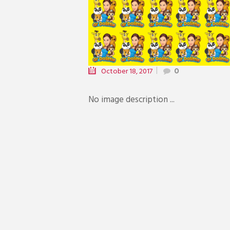
October 18, 2017
0
No image description ...