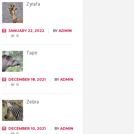
Żyrafa
JANUARY 22, 2022
BY
ADMIN
0
Tapir
DECEMBER 18, 2021
BY
ADMIN
0
Zebra
DECEMBER 10, 2021
BY
ADMIN
0