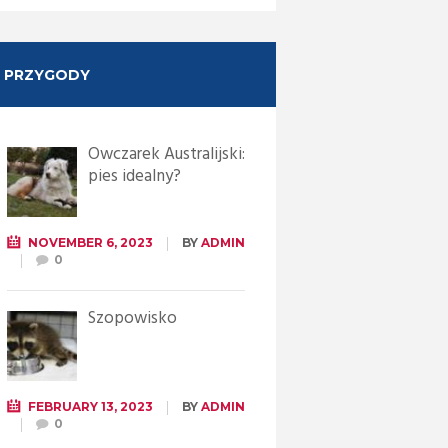
PRZYGODY
Owczarek Australijski:
pies idealny?
NOVEMBER 6, 2023
BY
ADMIN
0
Szopowisko
FEBRUARY 13, 2023
BY
ADMIN
0