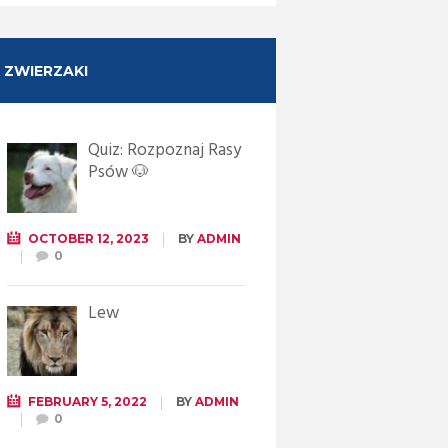
ZWIERZAKI
Quiz: Rozpoznaj Rasy
Psów 🐶
OCTOBER 12, 2023
BY
ADMIN
0
Lew
FEBRUARY 5, 2022
BY
ADMIN
0