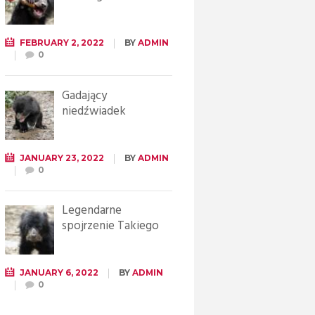
FEBRUARY 2, 2022
BY
ADMIN
0
Gadający
niedźwiadek
JANUARY 23, 2022
BY
ADMIN
0
Legendarne
spojrzenie Takiego
JANUARY 6, 2022
BY
ADMIN
0