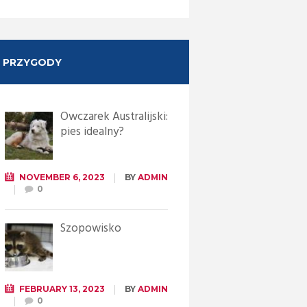
PRZYGODY
Owczarek Australijski:
pies idealny?
NOVEMBER 6, 2023
BY
ADMIN
0
Szopowisko
FEBRUARY 13, 2023
BY
ADMIN
0