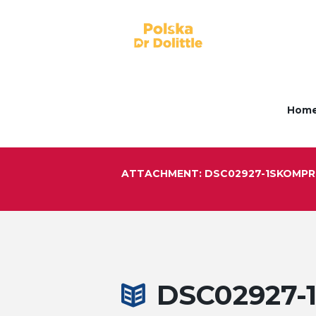
Hom
ATTACHMENT: DSC02927-1SKOMP
DSC02927