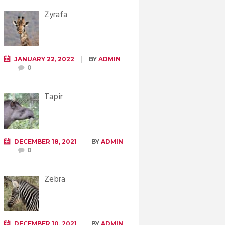
Żyrafa
JANUARY 22, 2022
BY
ADMIN
0
Tapir
DECEMBER 18, 2021
BY
ADMIN
0
Zebra
DECEMBER 10, 2021
BY
ADMIN