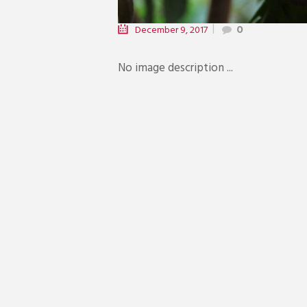
December 9, 2017
0
No image description ...