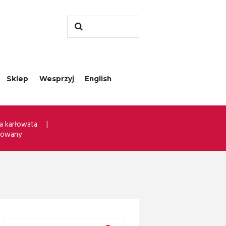
Sklep
Wesprzyj
English
a karłowata
sowany