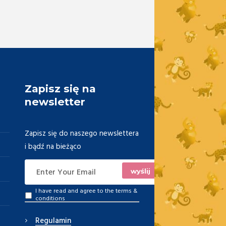
Zapisz się na
newsletter
Zapisz się do naszego newslettera
i bądź na bieżąco
I have read and agree to the
terms &
conditions
Regulamin