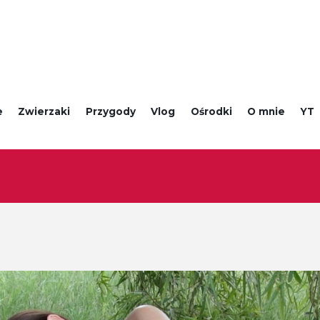
e
Zwierzaki
Przygody
Vlog
Ośrodki
O mnie
YT