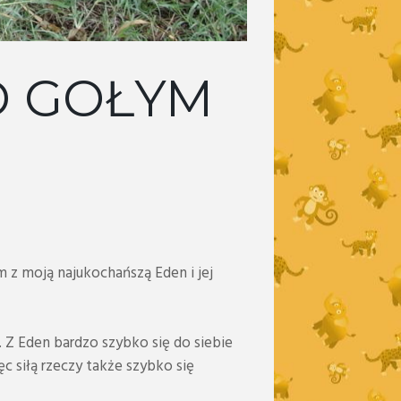
D GOŁYM
z moją najukochańszą Eden i jej
 Z Eden bardzo szybko się do siebie
ęc siłą rzeczy także szybko się