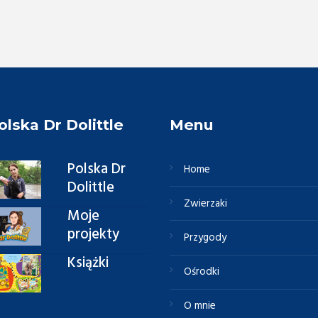
olska Dr Dolittle
Menu
Polska Dr
Home
Dolittle
Zwierzaki
Moje
projekty
Przygody
Książki
Ośrodki
O mnie