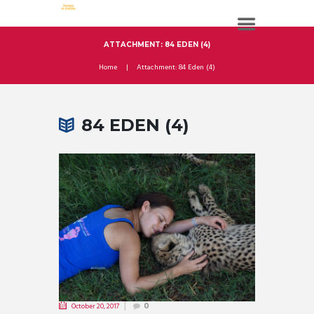
ATTACHMENT: 84 EDEN (4)
Home
Attachment: 84 Eden (4)
84 EDEN (4)
October 20, 2017
0