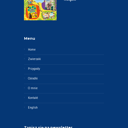
Menu
Home
Zwierzaki
Przygody
Ośrodki
O mnie
Kontakt
English
Zapisz się na newsletter