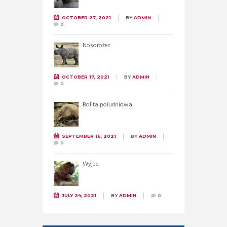
OCTOBER 27, 2021
BY
ADMIN
0
Nosorożec
OCTOBER 17, 2021
BY
ADMIN
0
Bolita południowa
SEPTEMBER 16, 2021
BY
ADMIN
0
Wyjec
JULY 24, 2021
BY
ADMIN
0