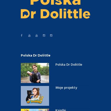
Polska Dr Dolittle
Polska Dr Dolittle
Moje projekty
Książki