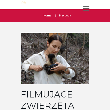
Home
Przygody
FILMUJĄCE
ZWIERZĘTA