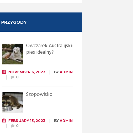
PRZYGODY
Owczarek Australijski:
pies idealny?
NOVEMBER 6, 2023
BY
ADMIN
0
Szopowisko
FEBRUARY 13, 2023
BY
ADMIN
0