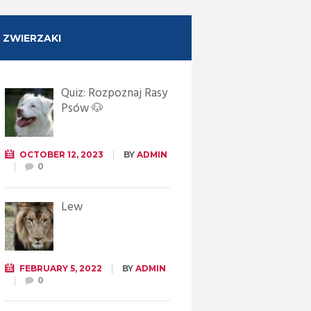
ZWIERZAKI
Quiz: Rozpoznaj Rasy
Psów 🐶
OCTOBER 12, 2023
BY
ADMIN
0
Lew
FEBRUARY 5, 2022
BY
ADMIN
0