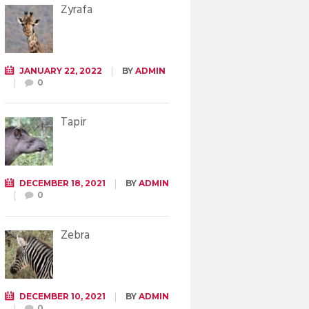
Żyrafa
JANUARY 22, 2022
BY
ADMIN
0
Tapir
DECEMBER 18, 2021
BY
ADMIN
0
Zebra
DECEMBER 10, 2021
BY
ADMIN
0