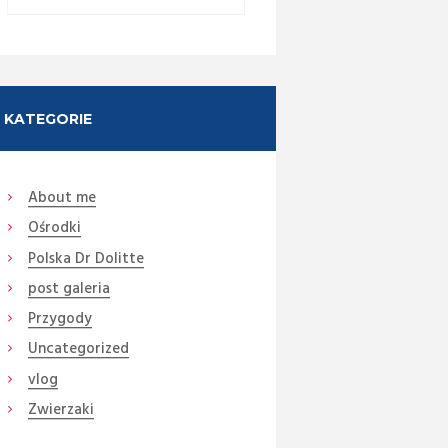
KATEGORIE
About me
Ośrodki
Next item
Polska Dr Dolitte
DSC09530a
post galeria
Przygody
Uncategorized
vlog
Zwierzaki