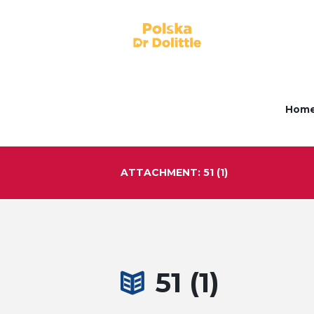
Hom
ATTACHMENT: 51 (1)
51 (1)