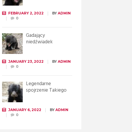
FEBRUARY 2, 2022
BY
ADMIN
0
Gadający
niedźwiadek
JANUARY 23, 2022
BY
ADMIN
0
Legendarne
spojrzenie Takiego
JANUARY 6, 2022
BY
ADMIN
0