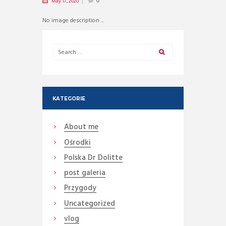
May 17, 2020
0
No image description ...
KATEGORIE
About me
Ośrodki
Polska Dr Dolitte
post galeria
Przygody
Uncategorized
vlog