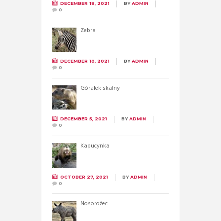
DECEMBER 18, 2021
BY
ADMIN
0
Zebra
DECEMBER 10, 2021
BY
ADMIN
0
Góralek skalny
DECEMBER 5, 2021
BY
ADMIN
0
Kapucynka
OCTOBER 27, 2021
BY
ADMIN
0
Nosorożec