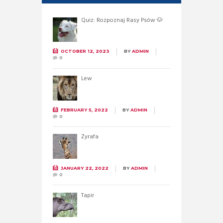
Quiz: Rozpoznaj Rasy Psów 🐶
OCTOBER 12, 2023
BY
ADMIN
0
Lew
FEBRUARY 5, 2022
BY
ADMIN
0
Żyrafa
JANUARY 22, 2022
BY
ADMIN
0
Tapir