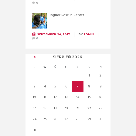
0
Jaguar Rescue Center
SEPTEMBER 24, 2017
BY
ADMIN
0
SIERPIEŃ
2026
P
W
Ś
C
P
S
N
1
2
3
4
5
6
7
8
9
10
11
12
13
14
15
16
17
18
19
20
21
22
23
24
25
26
27
28
29
30
31