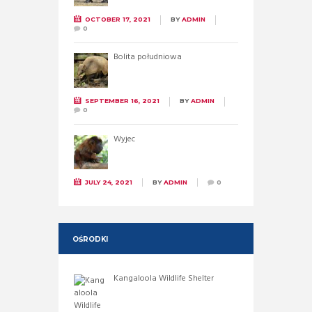
OCTOBER 17, 2021
BY
ADMIN
0
Bolita południowa
SEPTEMBER 16, 2021
BY
ADMIN
0
Wyjec
JULY 24, 2021
BY
ADMIN
0
OŚRODKI
Kangaloola Wildlife Shelter