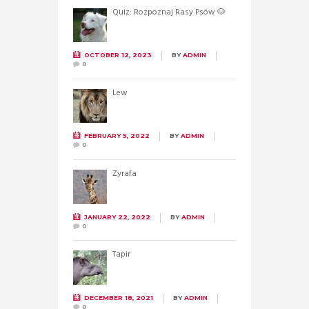
Quiz: Rozpoznaj Rasy Psów 🐶
OCTOBER 12, 2023
BY
ADMIN
0
Lew
FEBRUARY 5, 2022
BY
ADMIN
0
Żyrafa
JANUARY 22, 2022
BY
ADMIN
0
Tapir
DECEMBER 18, 2021
BY
ADMIN
0