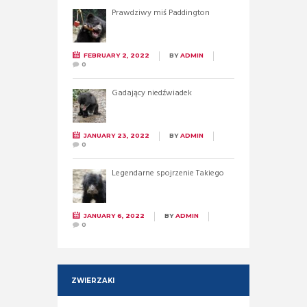
Prawdziwy miś Paddington
FEBRUARY 2, 2022
BY
ADMIN
0
Gadający niedźwiadek
JANUARY 23, 2022
BY
ADMIN
0
Legendarne spojrzenie Takiego
JANUARY 6, 2022
BY
ADMIN
0
ZWIERZAKI