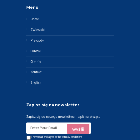
Menu
Home
Zwierzaki
Przygody
Ośrodki
O mnie
Kontakt
English
Zapisz się na newsletter
Zapisz się do naszego newslettera i bądź na bieżąco
I have read and agree to the
terms & conditions