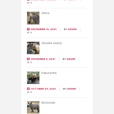
0
Zebra
DECEMBER 10, 2021
BY
ADMIN
0
Góralek skalny
DECEMBER 5, 2021
BY
ADMIN
0
Kapucynka
OCTOBER 27, 2021
BY
ADMIN
0
Nosorożec