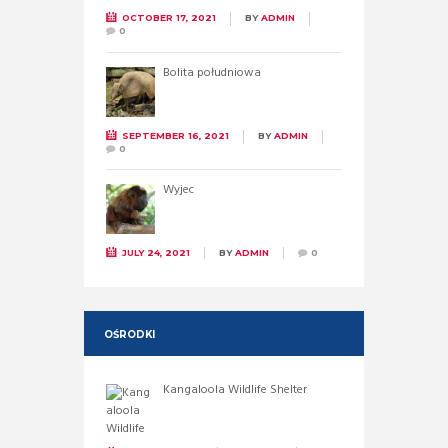
OCTOBER 17, 2021
BY
ADMIN
0
Bolita południowa
SEPTEMBER 16, 2021
BY
ADMIN
0
Wyjec
JULY 24, 2021
BY
ADMIN
0
OŚRODKI
Kangaloola Wildlife Shelter