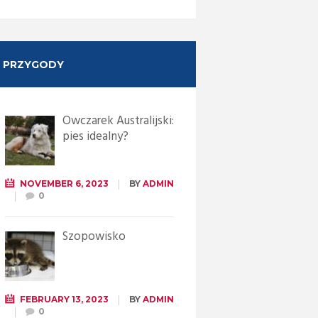
PRZYGODY
Owczarek Australijski:
pies idealny?
NOVEMBER 6, 2023
BY
ADMIN
0
Szopowisko
FEBRUARY 13, 2023
BY
ADMIN
0