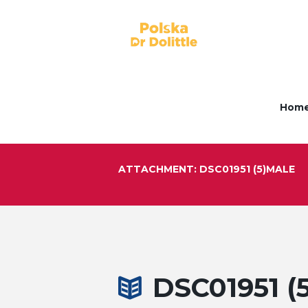
Hom
ATTACHMENT: DSC01951 (5)MALE
DSC01951 (