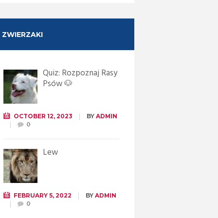
ZWIERZAKI
Quiz: Rozpoznaj Rasy
Psów 🐶
OCTOBER 12, 2023
BY
ADMIN
0
Lew
FEBRUARY 5, 2022
BY
ADMIN
0