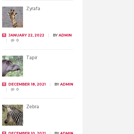
Żyrafa
JANUARY 22, 2022
BY
ADMIN
0
Tapir
DECEMBER 18, 2021
BY
ADMIN
0
Zebra
DECEMBER 10, 2021
BY
ADMIN