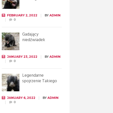
FEBRUARY 2, 2022
BY
ADMIN
0
Gadający
niedźwiadek
JANUARY 23, 2022
BY
ADMIN
0
Legendarne
spojrzenie Takiego
JANUARY 6, 2022
BY
ADMIN
0