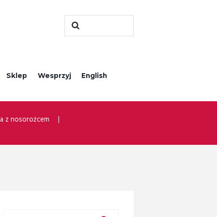
Sklep
Wesprzyj
English
ra z nosorożcem