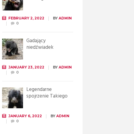
FEBRUARY 2, 2022
BY
ADMIN
0
Gadający
niedźwiadek
JANUARY 23, 2022
BY
ADMIN
0
Legendarne
spojrzenie Takiego
JANUARY 6, 2022
BY
ADMIN
0