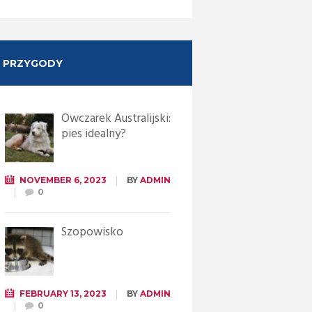
PRZYGODY
Owczarek Australijski:
pies idealny?
NOVEMBER 6, 2023
BY
ADMIN
0
Szopowisko
FEBRUARY 13, 2023
BY
ADMIN
0