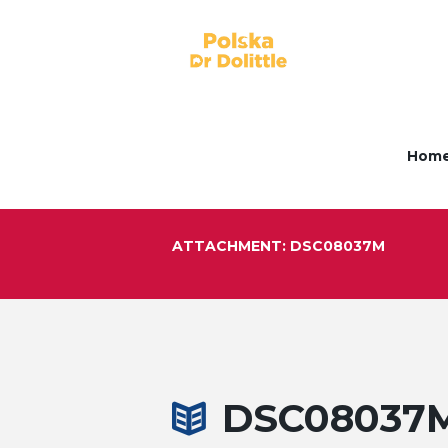
Hom
ATTACHMENT: DSC08037M
DSC08037