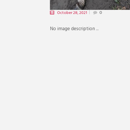
October 28, 2021
0
No image description ...