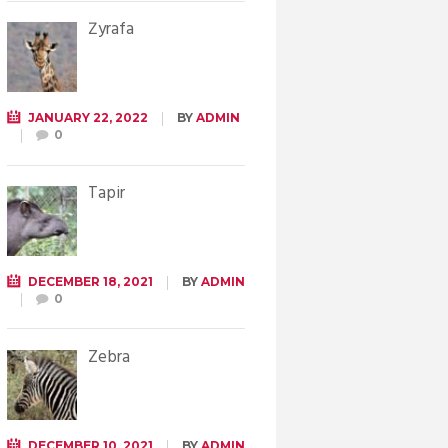
Żyrafa
JANUARY 22, 2022
BY
ADMIN
0
Tapir
DECEMBER 18, 2021
BY
ADMIN
0
Zebra
DECEMBER 10, 2021
BY
ADMIN