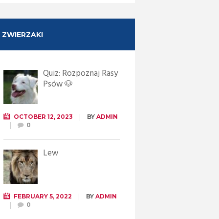
ZWIERZAKI
Quiz: Rozpoznaj Rasy
Psów 🐶
OCTOBER 12, 2023
BY
ADMIN
0
Lew
FEBRUARY 5, 2022
BY
ADMIN
0