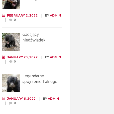
FEBRUARY 2, 2022
BY
ADMIN
0
Gadający
niedźwiadek
JANUARY 23, 2022
BY
ADMIN
0
Legendarne
spojrzenie Takiego
JANUARY 6, 2022
BY
ADMIN
0