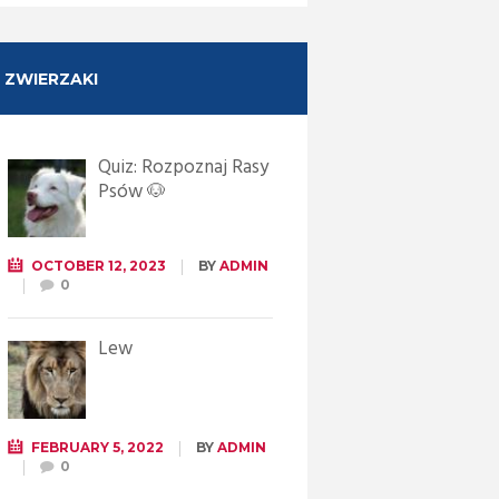
ZWIERZAKI
Quiz: Rozpoznaj Rasy
Psów 🐶
OCTOBER 12, 2023
BY
ADMIN
0
Lew
FEBRUARY 5, 2022
BY
ADMIN
0