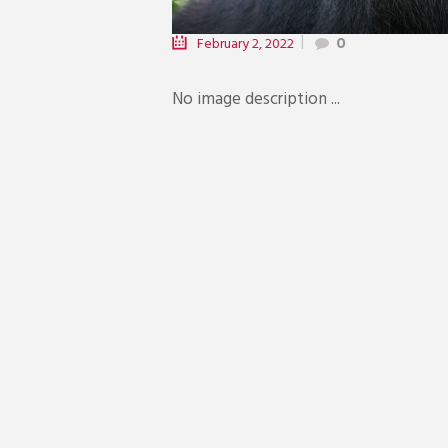
February 2, 2022
0
No image description ...