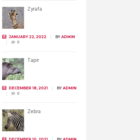
Żyrafa
JANUARY 22, 2022
BY
ADMIN
0
Tapir
DECEMBER 18, 2021
BY
ADMIN
0
Zebra
DECEMBER 10, 2021
BY
ADMIN