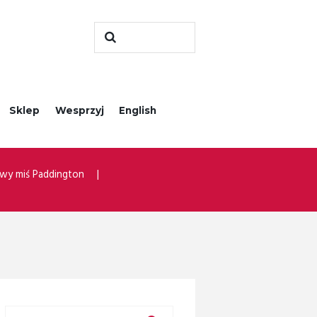
Sklep
Wesprzyj
English
wy miś Paddington