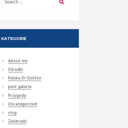
KATEGORIE
About me
Ośrodki
Next item
Taki
Polska Dr Dolitte
post galeria
Przygody
Uncategorized
vlog
Zwierzaki