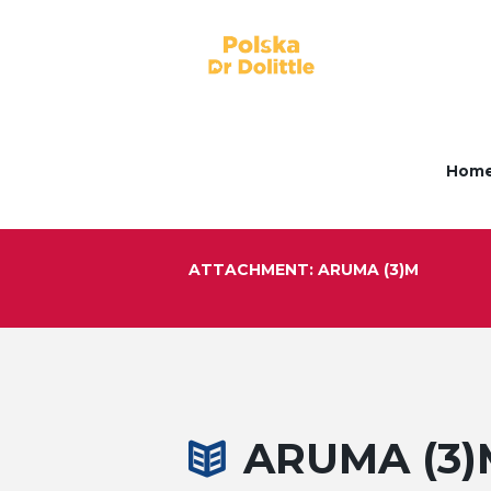
Hom
ATTACHMENT: ARUMA (3)M
ARUMA (3)