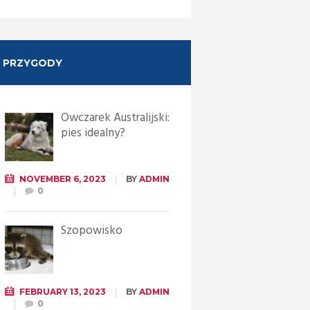
PRZYGODY
Owczarek Australijski:
pies idealny?
NOVEMBER 6, 2023
BY
ADMIN
0
Szopowisko
FEBRUARY 13, 2023
BY
ADMIN
0