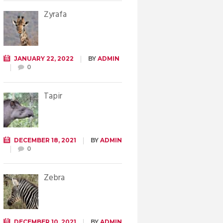
Żyrafa
JANUARY 22, 2022
BY
ADMIN
0
Tapir
DECEMBER 18, 2021
BY
ADMIN
0
Zebra
DECEMBER 10, 2021
BY
ADMIN