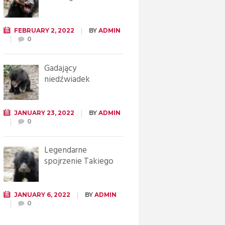
FEBRUARY 2, 2022
BY
ADMIN
0
Gadający
niedźwiadek
JANUARY 23, 2022
BY
ADMIN
0
Legendarne
spojrzenie Takiego
JANUARY 6, 2022
BY
ADMIN
0