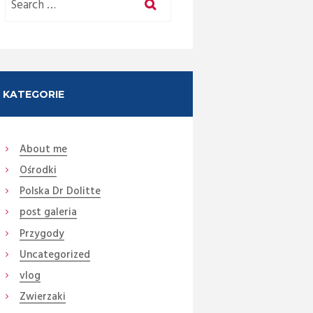
KATEGORIE
About me
Ośrodki
Next item
DSC09836 (3)Mm
Polska Dr Dolitte
post galeria
Przygody
Uncategorized
vlog
Zwierzaki