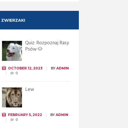
ZWIERZAKI
Quiz: Rozpoznaj Rasy
Psów 🐶
OCTOBER 12, 2023
BY
ADMIN
0
Lew
FEBRUARY 5, 2022
BY
ADMIN
0