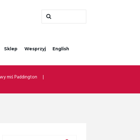
Sklep
Wesprzyj
English
wy miś Paddington