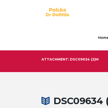
Hom
ATTACHMENT: DSC09634 (2)M
DSC09634 