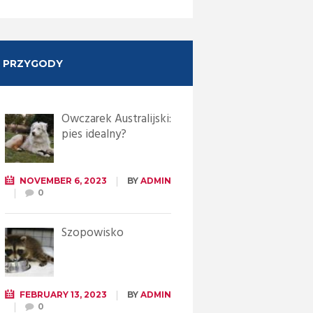
PRZYGODY
Owczarek Australijski:
pies idealny?
NOVEMBER 6, 2023
BY
ADMIN
0
Szopowisko
FEBRUARY 13, 2023
BY
ADMIN
0