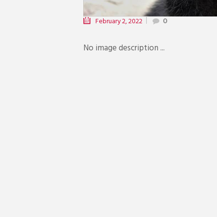
February 2, 2022
0
No image description ...