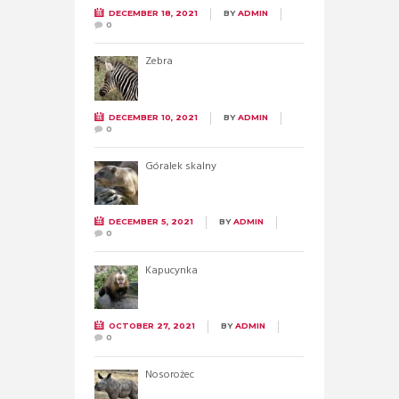
DECEMBER 18, 2021
BY
ADMIN
0
Zebra
DECEMBER 10, 2021
BY
ADMIN
0
Góralek skalny
DECEMBER 5, 2021
BY
ADMIN
0
Kapucynka
OCTOBER 27, 2021
BY
ADMIN
0
Nosorożec