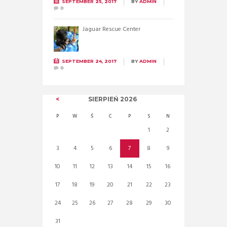
SEPTEMBER 25, 2017
BY
ADMIN
0
Jaguar Rescue Center
SEPTEMBER 24, 2017
BY
ADMIN
0
SIERPIEŃ
2026
P
W
Ś
C
P
S
N
1
2
3
4
5
6
7
8
9
10
11
12
13
14
15
16
17
18
19
20
21
22
23
24
25
26
27
28
29
30
31