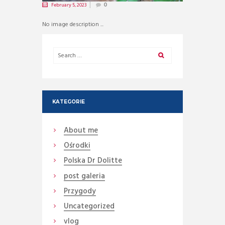
February 5, 2023
0
No image description ...
KATEGORIE
About me
Ośrodki
Polska Dr Dolitte
post galeria
Przygody
Uncategorized
vlog