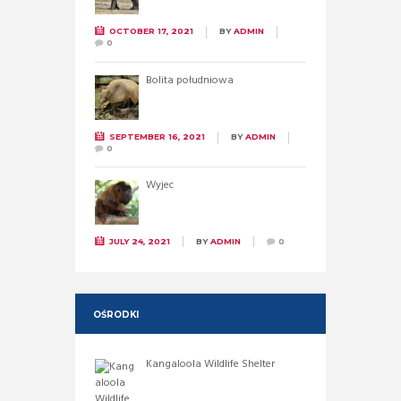
OCTOBER 17, 2021
BY
ADMIN
0
Bolita południowa
SEPTEMBER 16, 2021
BY
ADMIN
0
Wyjec
JULY 24, 2021
BY
ADMIN
0
OŚRODKI
Kangaloola Wildlife Shelter