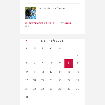
Jaguar Rescue Center
SEPTEMBER 24, 2017
BY
ADMIN
0
SIERPIEŃ
2026
P
W
Ś
C
P
S
N
1
2
3
4
5
6
7
8
9
10
11
12
13
14
15
16
17
18
19
20
21
22
23
24
25
26
27
28
29
30
31