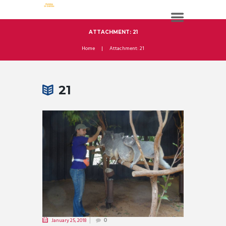
ATTACHMENT: 21
Home
Attachment: 21
21
January 25, 2018
0