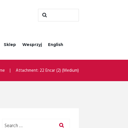
Sklep
Wesprzyj
English
me
Attachment: 22 Encar (2) (Medium)