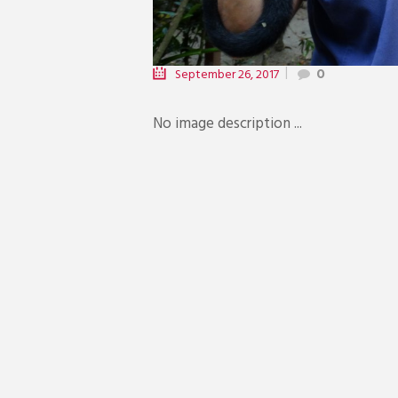
September 26, 2017
0
No image description ...