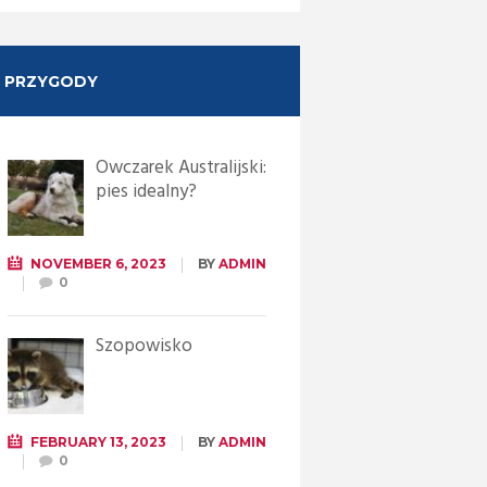
PRZYGODY
Owczarek Australijski:
pies idealny?
NOVEMBER 6, 2023
BY
ADMIN
0
Szopowisko
FEBRUARY 13, 2023
BY
ADMIN
0