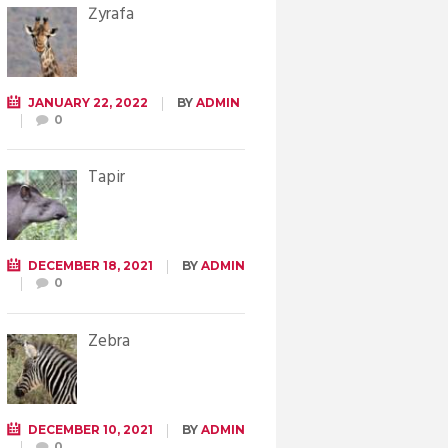
Żyrafa
JANUARY 22, 2022
BY
ADMIN
0
Tapir
DECEMBER 18, 2021
BY
ADMIN
0
Zebra
DECEMBER 10, 2021
BY
ADMIN
0