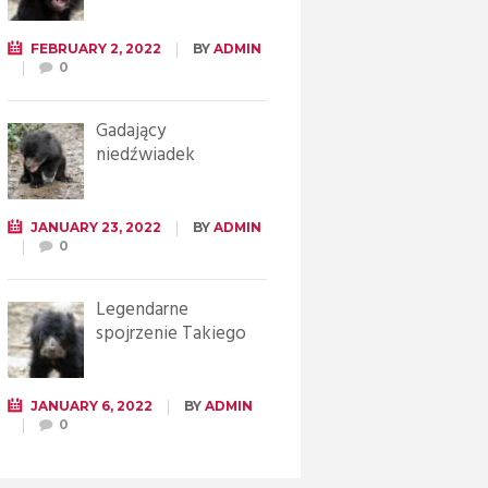
FEBRUARY 2, 2022
BY
ADMIN
0
Gadający
niedźwiadek
JANUARY 23, 2022
BY
ADMIN
0
Legendarne
spojrzenie Takiego
JANUARY 6, 2022
BY
ADMIN
0