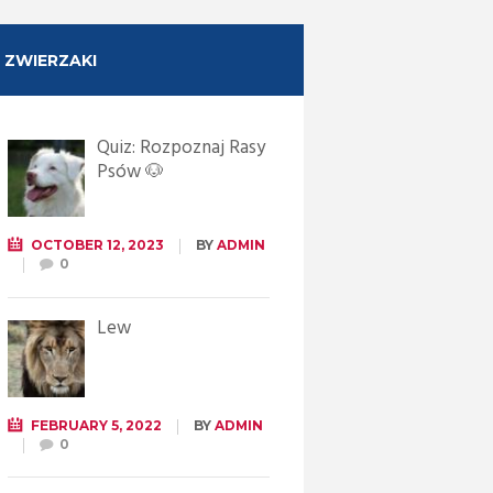
ZWIERZAKI
Quiz: Rozpoznaj Rasy
Psów 🐶
OCTOBER 12, 2023
BY
ADMIN
0
Lew
FEBRUARY 5, 2022
BY
ADMIN
0