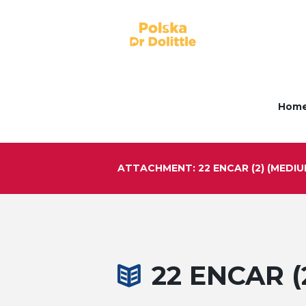
Hom
ATTACHMENT: 22 ENCAR (2) (MEDIU
22 ENCAR (