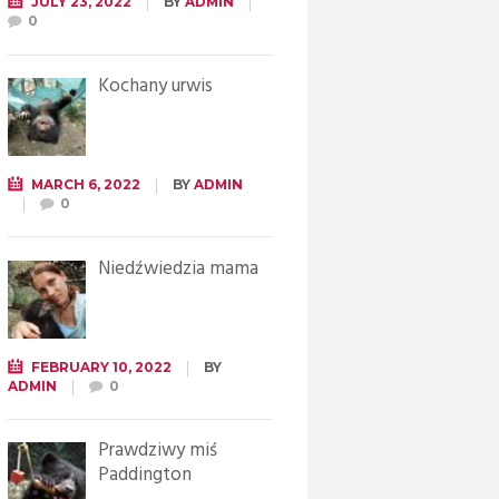
JULY 23, 2022
BY
ADMIN
0
Kochany urwis
MARCH 6, 2022
BY
ADMIN
0
Niedźwiedzia mama
FEBRUARY 10, 2022
BY
ADMIN
0
Prawdziwy miś
Paddington