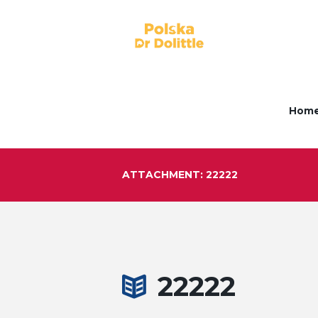
Hom
ATTACHMENT: 22222
22222