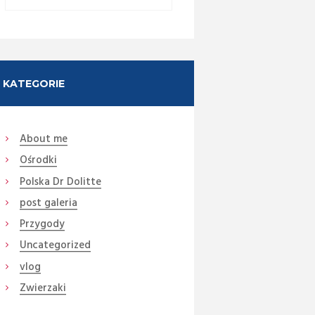
KATEGORIE
About me
Ośrodki
Polska Dr Dolitte
post galeria
Przygody
Uncategorized
Next item
vlog
slider1.jpg
Zwierzaki