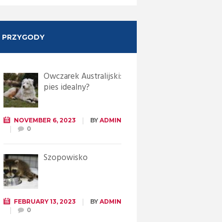
PRZYGODY
Owczarek Australijski:
pies idealny?
NOVEMBER 6, 2023
BY
ADMIN
0
Szopowisko
FEBRUARY 13, 2023
BY
ADMIN
0