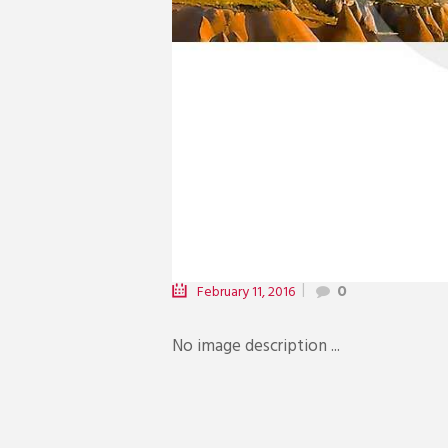
February 11, 2016
0
No image description ...