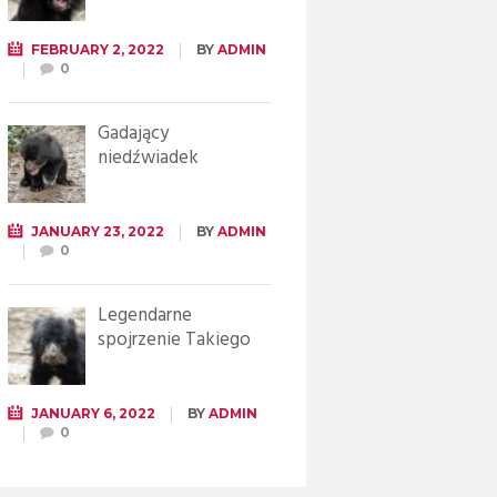
FEBRUARY 2, 2022
BY
ADMIN
0
Gadający
niedźwiadek
JANUARY 23, 2022
BY
ADMIN
0
Legendarne
spojrzenie Takiego
JANUARY 6, 2022
BY
ADMIN
0