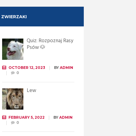
ZWIERZAKI
Quiz: Rozpoznaj Rasy
Psów 🐶
OCTOBER 12, 2023
BY
ADMIN
0
Lew
FEBRUARY 5, 2022
BY
ADMIN
0