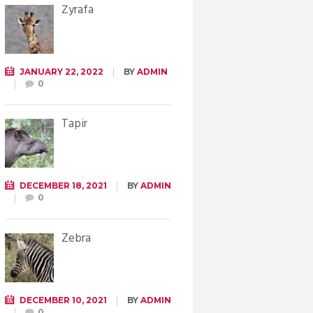
Żyrafa
JANUARY 22, 2022
BY
ADMIN
0
Tapir
DECEMBER 18, 2021
BY
ADMIN
0
Zebra
DECEMBER 10, 2021
BY
ADMIN
0