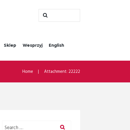
Sklep
Wesprzyj
English
Home
Attachment: 22222