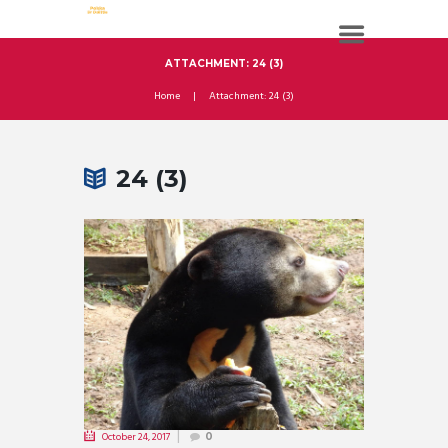
ATTACHMENT: 24 (3)
Home
Attachment: 24 (3)
24 (3)
October 24, 2017
0