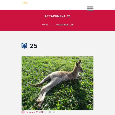
ATTACHMENT: 25
Home
Attachment: 25
25
January 25, 2018
0