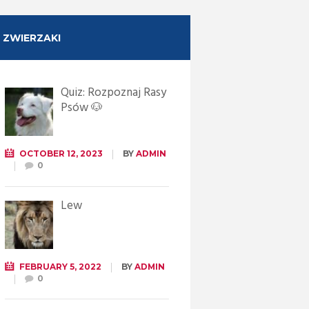
ZWIERZAKI
Quiz: Rozpoznaj Rasy
Psów 🐶
OCTOBER 12, 2023
BY
ADMIN
0
Lew
FEBRUARY 5, 2022
BY
ADMIN
0