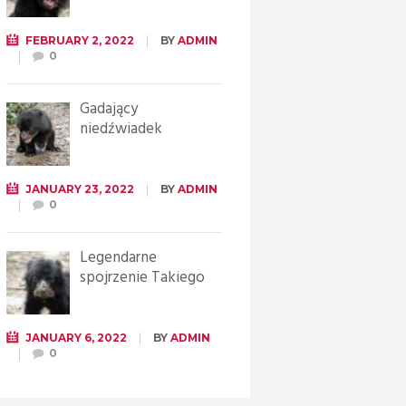
FEBRUARY 2, 2022
BY
ADMIN
0
Gadający
niedźwiadek
JANUARY 23, 2022
BY
ADMIN
0
Legendarne
spojrzenie Takiego
JANUARY 6, 2022
BY
ADMIN
0