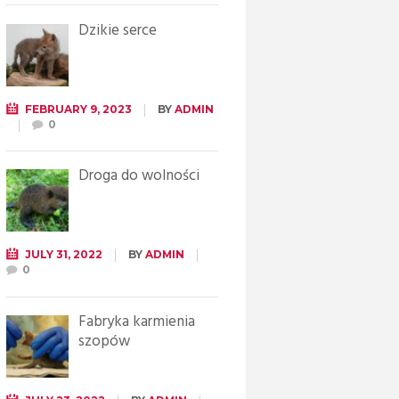
Dzikie serce
FEBRUARY 9, 2023
BY
ADMIN
0
Droga do wolności
JULY 31, 2022
BY
ADMIN
0
Fabryka karmienia
szopów