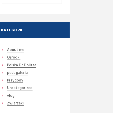
KATEGORIE
About me
Ośrodki
Next item
Polska Dr Dolitte
28 Rodrigo (5)
post galeria
Przygody
Uncategorized
vlog
Zwierzaki