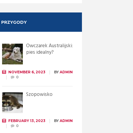
PRZYGODY
Owczarek Australijski:
pies idealny?
NOVEMBER 6, 2023
BY
ADMIN
0
Szopowisko
FEBRUARY 13, 2023
BY
ADMIN
0