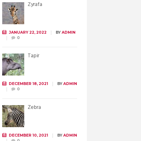
Żyrafa
JANUARY 22, 2022
BY
ADMIN
0
Tapir
DECEMBER 18, 2021
BY
ADMIN
0
Zebra
DECEMBER 10, 2021
BY
ADMIN
0