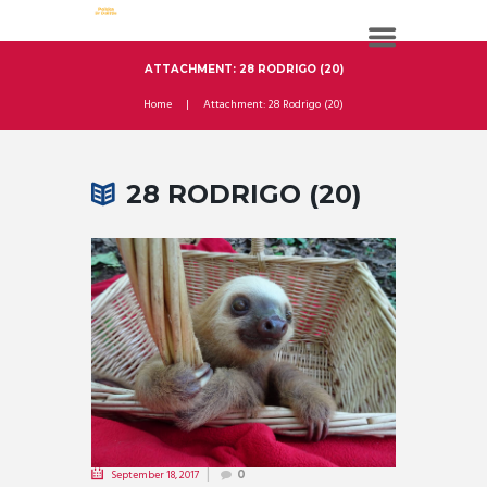
ATTACHMENT: 28 RODRIGO (20)
Home
Attachment: 28 Rodrigo (20)
28 RODRIGO (20)
September 18, 2017
0