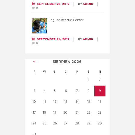
SEPTEMBER 25, 2017
BY
ADMIN
0
Jaguar Rescue Center
SEPTEMBER 24, 2017
BY
ADMIN
0
SIERPIEŃ
2026
P
W
Ś
C
P
S
N
1
2
3
4
5
6
7
8
9
10
11
12
13
14
15
16
17
18
19
20
21
22
23
24
25
26
27
28
29
30
31