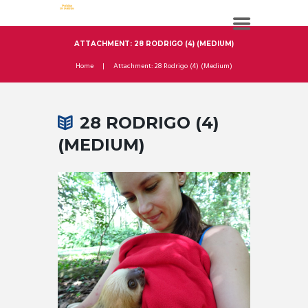
ATTACHMENT: 28 RODRIGO (4) (MEDIUM)
Home
Attachment: 28 Rodrigo (4) (Medium)
28 RODRIGO (4)
(MEDIUM)