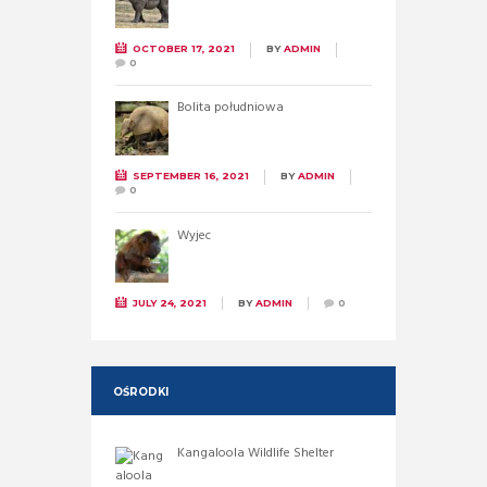
OCTOBER 17, 2021
BY
ADMIN
0
Bolita południowa
SEPTEMBER 16, 2021
BY
ADMIN
0
Wyjec
JULY 24, 2021
BY
ADMIN
0
OŚRODKI
Kangaloola Wildlife Shelter