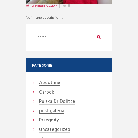
September 20, 2017
0
No image description ...
KATEGORIE
About me
Ośrodki
Polska Dr Dolitte
post galeria
Przygody
Uncategorized