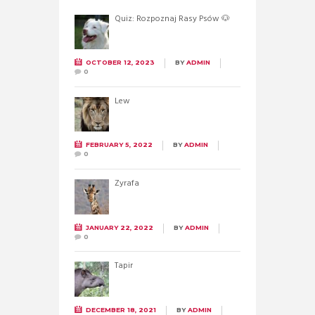
Quiz: Rozpoznaj Rasy Psów 🐶
OCTOBER 12, 2023
BY
ADMIN
0
Lew
FEBRUARY 5, 2022
BY
ADMIN
0
Żyrafa
JANUARY 22, 2022
BY
ADMIN
0
Tapir
DECEMBER 18, 2021
BY
ADMIN