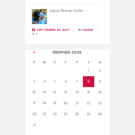
Jaguar Rescue Center
SEPTEMBER 24, 2017
BY
ADMIN
0
SIERPIEŃ
2026
P
W
Ś
C
P
S
N
1
2
3
4
5
6
7
8
9
10
11
12
13
14
15
16
17
18
19
20
21
22
23
24
25
26
27
28
29
30
31