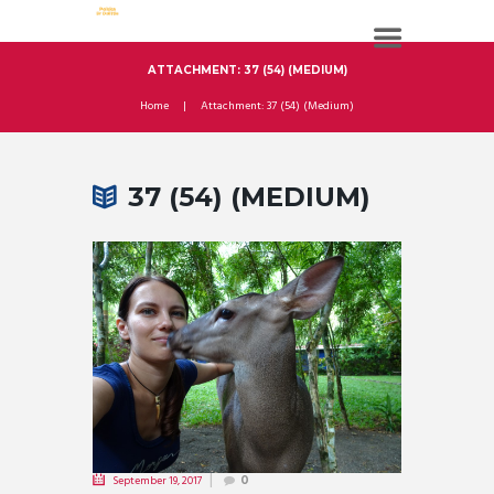
ATTACHMENT: 37 (54) (MEDIUM)
Home
Attachment: 37 (54) (Medium)
37 (54) (MEDIUM)
September 19, 2017
0