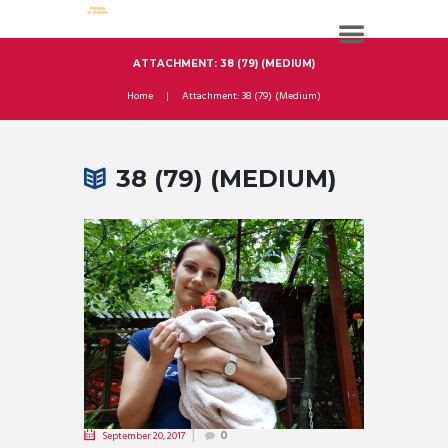
ATTACHMENT: 38 (79) (MEDIUM)
Home
Attachment: 38 (79) (Medium)
38 (79) (MEDIUM)
September 20, 2017
0