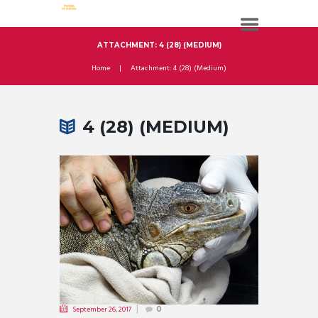
ATTACHMENT: 4 (28) (MEDIUM)
Home
Attachment: 4 (28) (Medium)
4 (28) (MEDIUM)
September 26, 2017
0