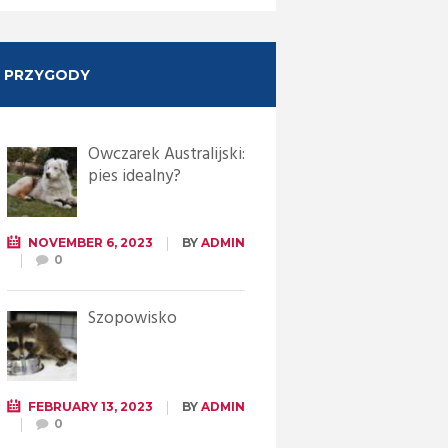
PRZYGODY
Owczarek Australijski:
pies idealny?
NOVEMBER 6, 2023
BY
ADMIN
0
Szopowisko
FEBRUARY 13, 2023
BY
ADMIN
0