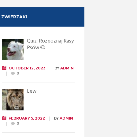
ZWIERZAKI
Quiz: Rozpoznaj Rasy
Psów 🐶
OCTOBER 12, 2023
BY
ADMIN
0
Lew
FEBRUARY 5, 2022
BY
ADMIN
0