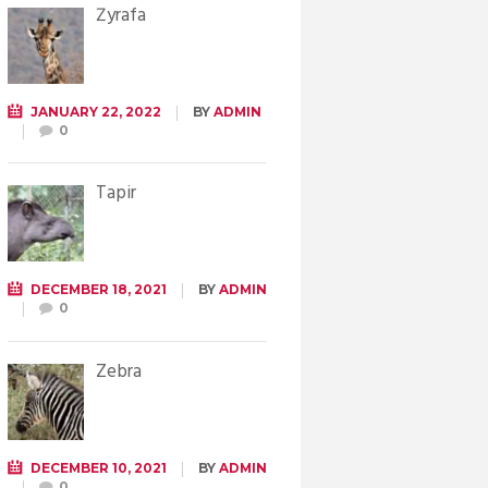
Żyrafa
JANUARY 22, 2022
BY
ADMIN
0
Tapir
DECEMBER 18, 2021
BY
ADMIN
0
Zebra
DECEMBER 10, 2021
BY
ADMIN
0