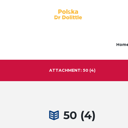
Hom
ATTACHMENT: 50 (4)
50 (4)