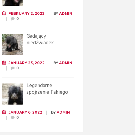
FEBRUARY 2, 2022
BY
ADMIN
0
Gadający
niedźwiadek
JANUARY 23, 2022
BY
ADMIN
0
Legendarne
spojrzenie Takiego
JANUARY 6, 2022
BY
ADMIN
0