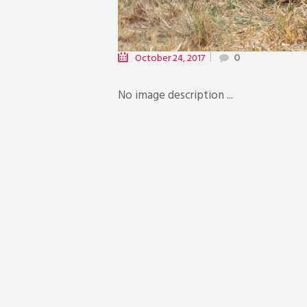
October 24, 2017
0
No image description ...