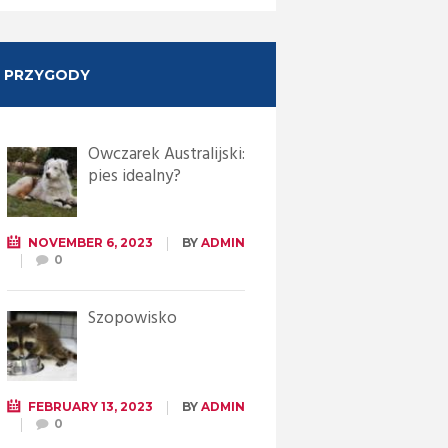
PRZYGODY
Owczarek Australijski:
pies idealny?
NOVEMBER 6, 2023
BY
ADMIN
0
Szopowisko
FEBRUARY 13, 2023
BY
ADMIN
0