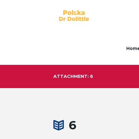
Hom
ATTACHMENT: 6
6