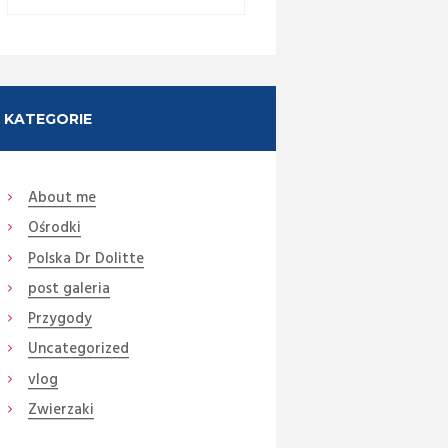
KATEGORIE
About me
Ośrodki
Next item
Polska Dr Dolitte
7
post galeria
Przygody
Uncategorized
vlog
Zwierzaki