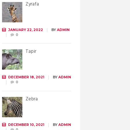
Żyrafa
JANUARY 22, 2022
BY
ADMIN
0
Tapir
DECEMBER 18, 2021
BY
ADMIN
0
Zebra
DECEMBER 10, 2021
BY
ADMIN
0