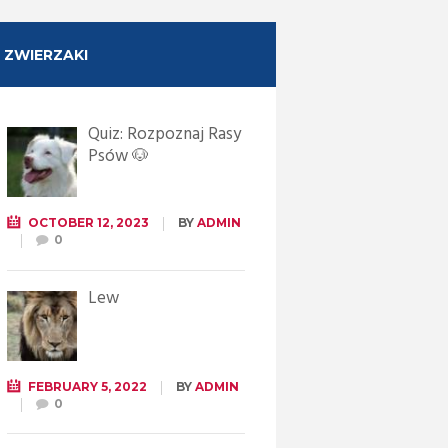
ZWIERZAKI
Quiz: Rozpoznaj Rasy
Psów 🐶
OCTOBER 12, 2023
BY
ADMIN
0
Lew
FEBRUARY 5, 2022
BY
ADMIN
0