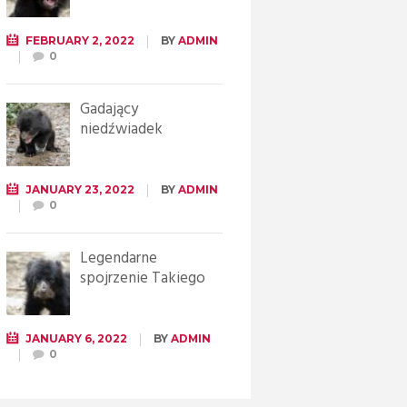
FEBRUARY 2, 2022
BY
ADMIN
0
Gadający
niedźwiadek
JANUARY 23, 2022
BY
ADMIN
0
Legendarne
spojrzenie Takiego
JANUARY 6, 2022
BY
ADMIN
0