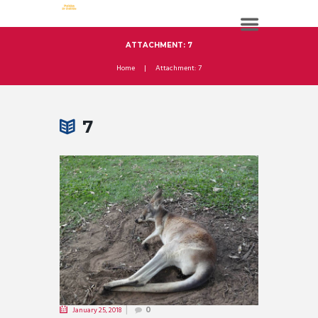
ATTACHMENT: 7
Home
Attachment: 7
7
January 25, 2018
0