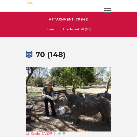
ATTACHMENT: 70 (148)
Home
Attachment: 70 (148)
70 (148)
October 24, 2017
0