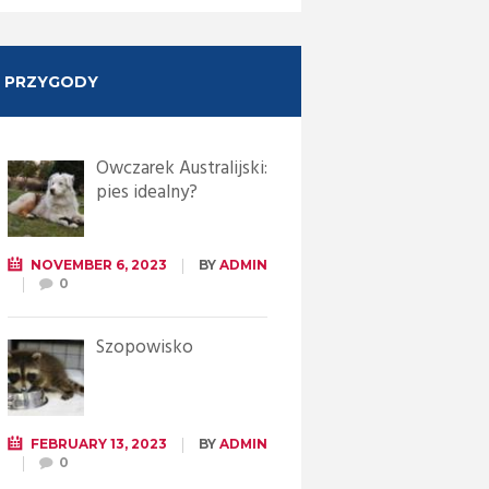
PRZYGODY
Owczarek Australijski:
pies idealny?
NOVEMBER 6, 2023
BY
ADMIN
0
Szopowisko
FEBRUARY 13, 2023
BY
ADMIN
0