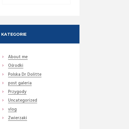
KATEGORIE
About me
Ośrodki
Next item
Polska Dr Dolitte
9
post galeria
Przygody
Uncategorized
vlog
Zwierzaki