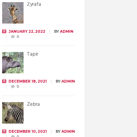
Żyrafa
JANUARY 22, 2022
BY
ADMIN
0
Tapir
DECEMBER 18, 2021
BY
ADMIN
0
Zebra
DECEMBER 10, 2021
BY
ADMIN
0