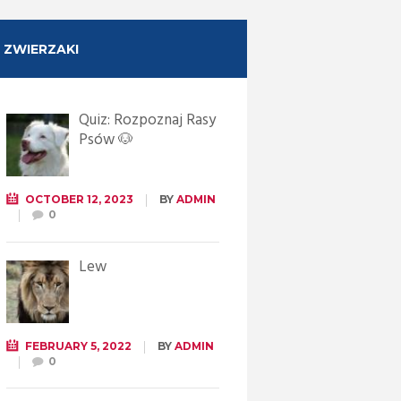
ZWIERZAKI
Quiz: Rozpoznaj Rasy
Psów 🐶
OCTOBER 12, 2023
BY
ADMIN
0
Lew
FEBRUARY 5, 2022
BY
ADMIN
0