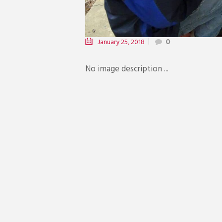
January 25, 2018
0
No image description ...