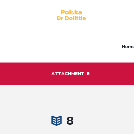
Hom
ATTACHMENT: 8
8