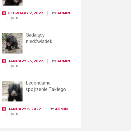
FEBRUARY 2, 2022
BY
ADMIN
0
Gadający
niedźwiadek
JANUARY 23, 2022
BY
ADMIN
0
Legendarne
spojrzenie Takiego
JANUARY 6, 2022
BY
ADMIN
0