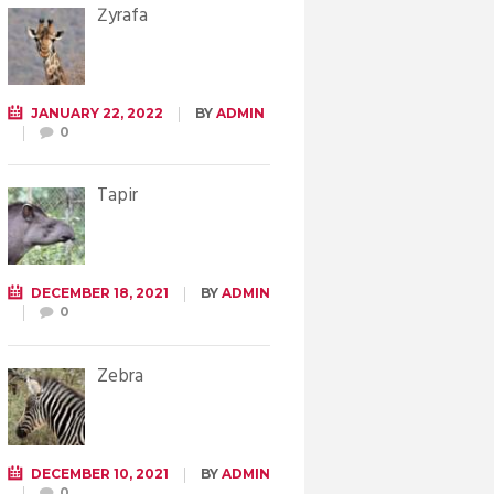
Żyrafa
JANUARY 22, 2022
BY
ADMIN
0
Tapir
DECEMBER 18, 2021
BY
ADMIN
0
Zebra
DECEMBER 10, 2021
BY
ADMIN
0