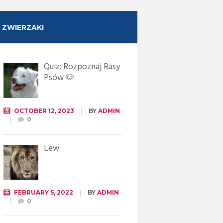
ZWIERZAKI
Quiz: Rozpoznaj Rasy
Psów 🐶
OCTOBER 12, 2023
BY
ADMIN
0
Lew
FEBRUARY 5, 2022
BY
ADMIN
0