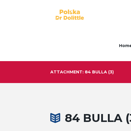
Hom
ATTACHMENT: 84 BULLA (3)
84 BULLA (