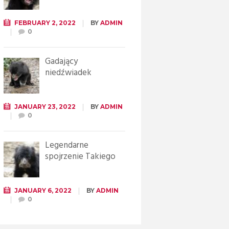
FEBRUARY 2, 2022
BY
ADMIN
0
Gadający
niedźwiadek
JANUARY 23, 2022
BY
ADMIN
0
Legendarne
spojrzenie Takiego
JANUARY 6, 2022
BY
ADMIN
0