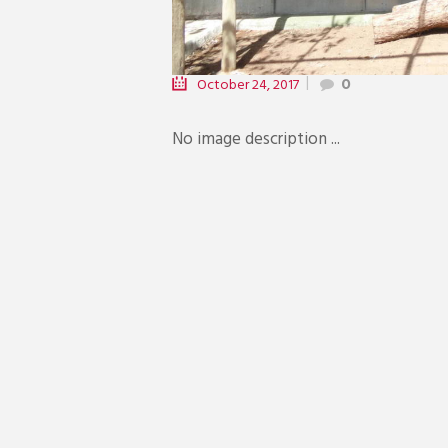
October 24, 2017
0
No image description ...