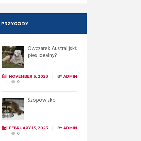
PRZYGODY
Owczarek Australijski:
pies idealny?
NOVEMBER 6, 2023
BY
ADMIN
0
Szopowisko
FEBRUARY 13, 2023
BY
ADMIN
0