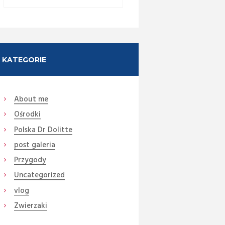
KATEGORIE
About me
Ośrodki
Next item
Polska Dr Dolitte
10
post galeria
Przygody
Uncategorized
vlog
Zwierzaki