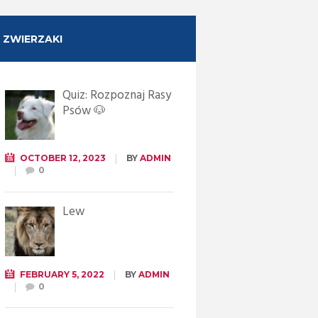
ZWIERZAKI
Quiz: Rozpoznaj Rasy
Psów 🐶
OCTOBER 12, 2023
BY
ADMIN
0
Lew
FEBRUARY 5, 2022
BY
ADMIN
0