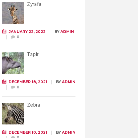
Żyrafa
JANUARY 22, 2022
BY
ADMIN
0
Tapir
DECEMBER 18, 2021
BY
ADMIN
0
Zebra
DECEMBER 10, 2021
BY
ADMIN
0