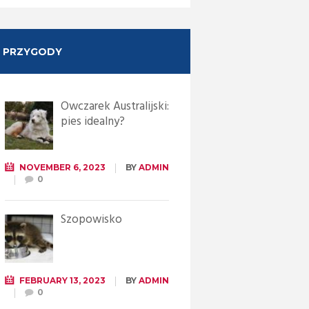
PRZYGODY
Owczarek Australijski:
pies idealny?
NOVEMBER 6, 2023
BY
ADMIN
0
Szopowisko
FEBRUARY 13, 2023
BY
ADMIN
0