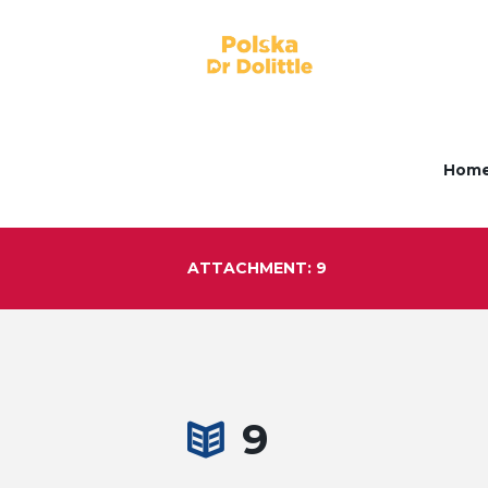
Hom
ATTACHMENT: 9
9