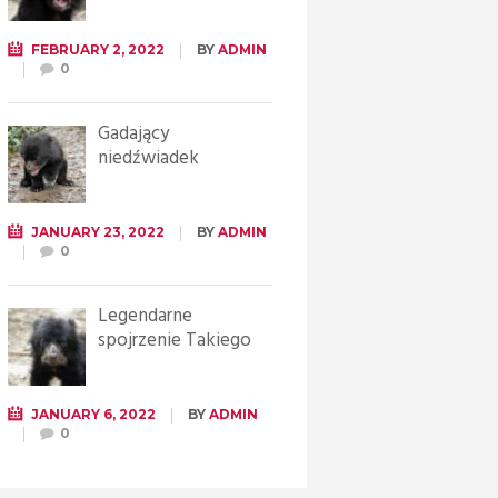
FEBRUARY 2, 2022
BY
ADMIN
0
Gadający
niedźwiadek
JANUARY 23, 2022
BY
ADMIN
0
Legendarne
spojrzenie Takiego
JANUARY 6, 2022
BY
ADMIN
0