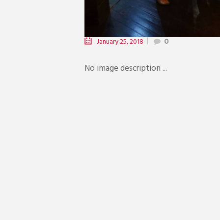
January 25, 2018
0
No image description ...