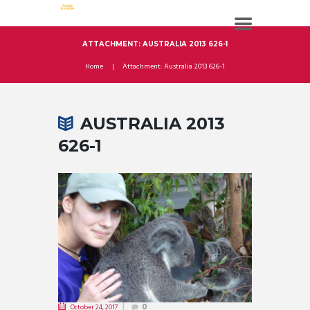
ATTACHMENT: AUSTRALIA 2013 626-1
Home
Attachment: Australia 2013 626-1
AUSTRALIA 2013
626-1
October 24, 2017
0