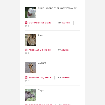
Quiz: Rozpoznaj Rasy Psów 🐶
OCTOBER 12, 2023
BY
ADMIN
0
Lew
FEBRUARY 5, 2022
BY
ADMIN
0
Żyrafa
JANUARY 22, 2022
BY
ADMIN
0
Tapir