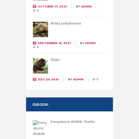
OCTOBER 17, 2021
BY
ADMIN
0
Bolita południowa
SEPTEMBER 16, 2021
BY
ADMIN
0
Wyjec
JULY 24, 2021
BY
ADMIN
0
OŚRODKI
Kangaloola Wildlife Shelter