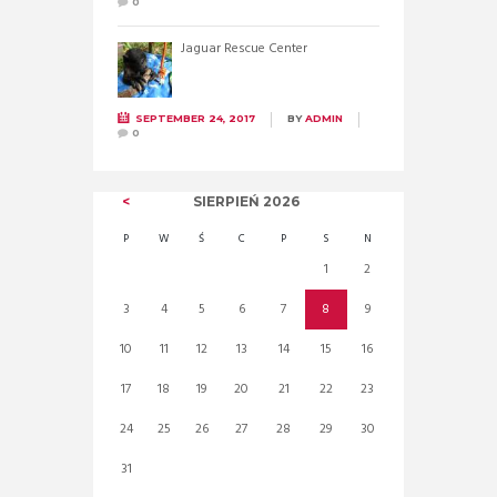
0
Jaguar Rescue Center
SEPTEMBER 24, 2017
BY
ADMIN
0
SIERPIEŃ
2026
P
W
Ś
C
P
S
N
1
2
3
4
5
6
7
8
9
10
11
12
13
14
15
16
17
18
19
20
21
22
23
24
25
26
27
28
29
30
31