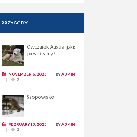
PRZYGODY
Owczarek Australijski:
pies idealny?
NOVEMBER 6, 2023
BY
ADMIN
0
Szopowisko
FEBRUARY 13, 2023
BY
ADMIN
0