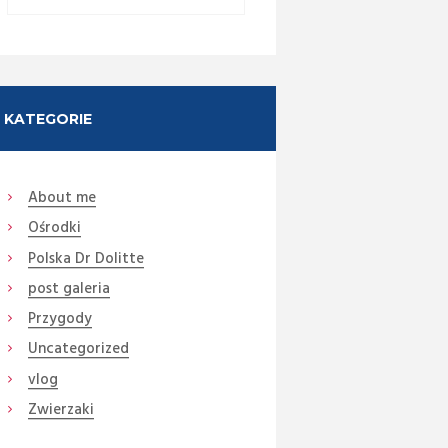
KATEGORIE
About me
Ośrodki
Next item
Polska Dr Dolitte
Australia 2013 672
post galeria
Przygody
Uncategorized
vlog
Zwierzaki