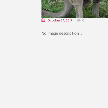
October 24, 2017
0
No image description ...