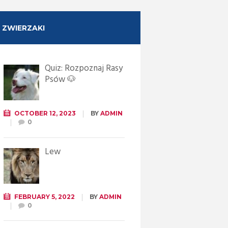
ZWIERZAKI
Quiz: Rozpoznaj Rasy
Psów 🐶
OCTOBER 12, 2023
BY
ADMIN
0
Lew
FEBRUARY 5, 2022
BY
ADMIN
0