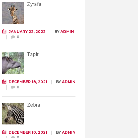
Żyrafa
JANUARY 22, 2022
BY
ADMIN
0
Tapir
DECEMBER 18, 2021
BY
ADMIN
0
Zebra
DECEMBER 10, 2021
BY
ADMIN
0