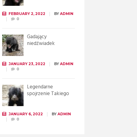
FEBRUARY 2, 2022
BY
ADMIN
0
Gadający
niedźwiadek
JANUARY 23, 2022
BY
ADMIN
0
Legendarne
spojrzenie Takiego
JANUARY 6, 2022
BY
ADMIN
0