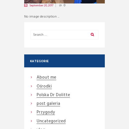
September 20, 2017
0
No image description ...
KATEGORIE
About me
Ośrodki
Polska Dr Dolitte
post galeria
Przygody
Uncategorized