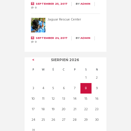
SEPTEMBER 25, 2017
BY
ADMIN
0
Jaguar Rescue Center
SEPTEMBER 24, 2017
BY
ADMIN
0
SIERPIEŃ
2026
P
W
Ś
C
P
S
N
1
2
3
4
5
6
7
8
9
10
11
12
13
14
15
16
17
18
19
20
21
22
23
24
25
26
27
28
29
30
31