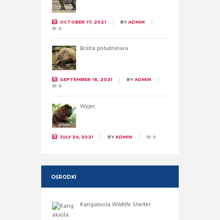
OCTOBER 17, 2021
BY
ADMIN
0
Bolita południowa
SEPTEMBER 16, 2021
BY
ADMIN
0
Wyjec
JULY 24, 2021
BY
ADMIN
0
OŚRODKI
Kangaloola Wildlife Shelter