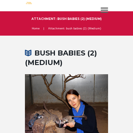
ATTACHMENT: BUSH BABIES (2) (MEDIUM)
Home
Attachment: bush babies (2) (Medium)
BUSH BABIES (2)
(MEDIUM)