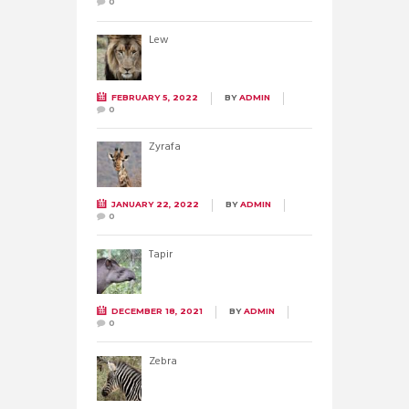
0
Lew
FEBRUARY 5, 2022
BY
ADMIN
0
Żyrafa
JANUARY 22, 2022
BY
ADMIN
0
Tapir
DECEMBER 18, 2021
BY
ADMIN
0
Zebra