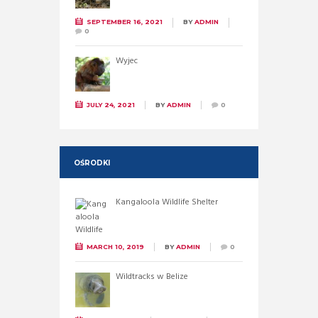
SEPTEMBER 16, 2021
BY
ADMIN
0
Wyjec
JULY 24, 2021
BY
ADMIN
0
OŚRODKI
Kangaloola Wildlife Shelter
MARCH 10, 2019
BY
ADMIN
0
Wildtracks w Belize