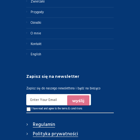
Zwierzaki
Przygody
Ośrodki
O mnie
Kontakt
English
Zapisz się na newsletter
Zapisz się do naszego newslettera i bądź na bieżąco
I have read and agree to the
terms & conditions
Regulamin
Polityka prywatności