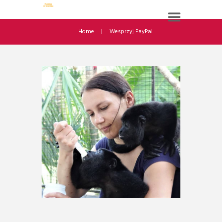
Home
Wesprzyj PayPal