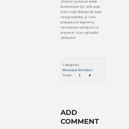
zmienić na lepsze wiele
konkretnych żyć. Jeśli więc
masz chęć dołożyć do tego
swoją cegiełkę, ja i moi
podopieczni będziemy
niezmiernie wdzięczni za
wsparcie. Liczy się każda
złotówka!
Categories:
Municipal Donation
Share:
ADD
COMMENT