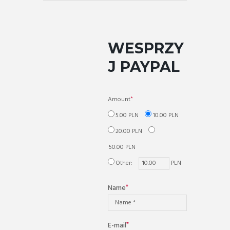
WESPRZY
J PAYPAL
Amount
5.00 PLN
10.00 PLN
20.00 PLN
50.00 PLN
Other:
PLN
Name
E-mail