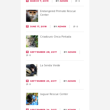
MARCH 7, 2019
BY
ADMIN
0
Endangered Primate Rescue
Center
JUNE 17, 2018
BY
ADMIN
0
Criadouro Onca Pintada
SEPTEMBER 28, 2017
BY
ADMIN
0
La Senda Verde
SEPTEMBER 25, 2017
BY
ADMIN
0
Jaguar Rescue Center
SEPTEMBER 24, 2017
BY
ADMIN