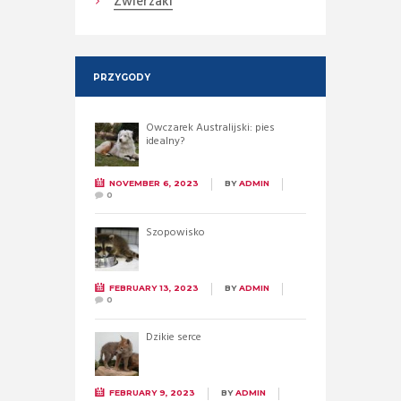
Zwierzaki
PRZYGODY
Owczarek Australijski: pies
idealny?
NOVEMBER 6, 2023
BY
ADMIN
0
Szopowisko
FEBRUARY 13, 2023
BY
ADMIN
0
Dzikie serce
FEBRUARY 9, 2023
BY
ADMIN