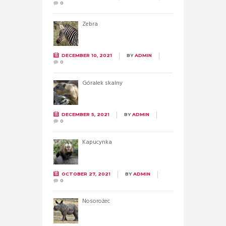
0
Zebra
DECEMBER 10, 2021
BY
ADMIN
0
Góralek skalny
DECEMBER 5, 2021
BY
ADMIN
0
Kapucynka
OCTOBER 27, 2021
BY
ADMIN
0
Nosorożec