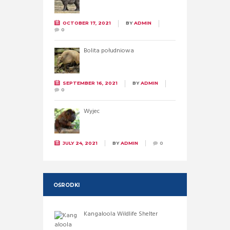
OCTOBER 17, 2021
BY
ADMIN
0
Bolita południowa
SEPTEMBER 16, 2021
BY
ADMIN
0
Wyjec
JULY 24, 2021
BY
ADMIN
0
OŚRODKI
Kangaloola Wildlife Shelter