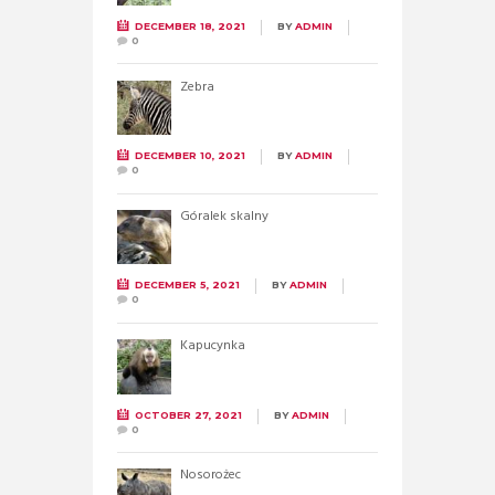
DECEMBER 18, 2021
BY
ADMIN
0
Zebra
DECEMBER 10, 2021
BY
ADMIN
0
Góralek skalny
DECEMBER 5, 2021
BY
ADMIN
0
Kapucynka
OCTOBER 27, 2021
BY
ADMIN
0
Nosorożec