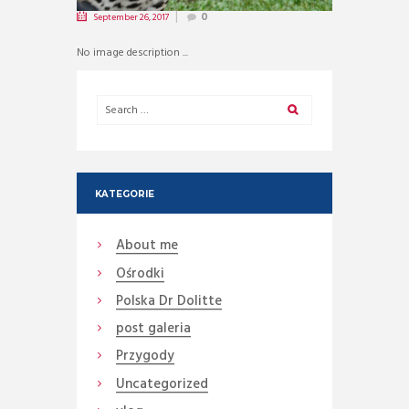
September 26, 2017
0
No image description ...
KATEGORIE
About me
Ośrodki
Polska Dr Dolitte
post galeria
Przygody
Uncategorized