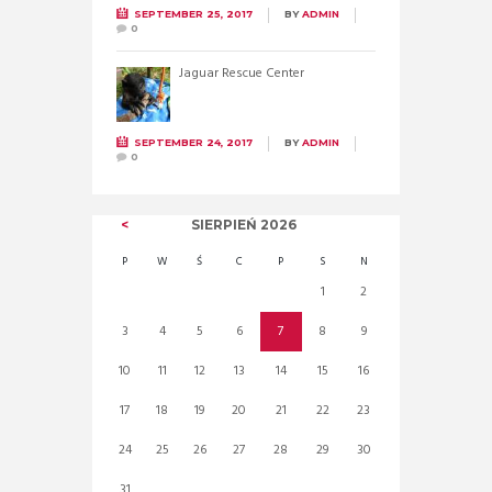
SEPTEMBER 25, 2017
BY
ADMIN
0
Jaguar Rescue Center
SEPTEMBER 24, 2017
BY
ADMIN
0
SIERPIEŃ
2026
P
W
Ś
C
P
S
N
1
2
3
4
5
6
7
8
9
10
11
12
13
14
15
16
17
18
19
20
21
22
23
24
25
26
27
28
29
30
31