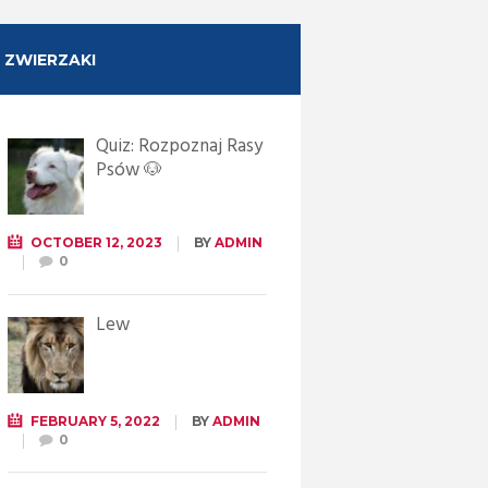
ZWIERZAKI
Quiz: Rozpoznaj Rasy
Psów 🐶
OCTOBER 12, 2023
BY
ADMIN
0
Lew
FEBRUARY 5, 2022
BY
ADMIN
0