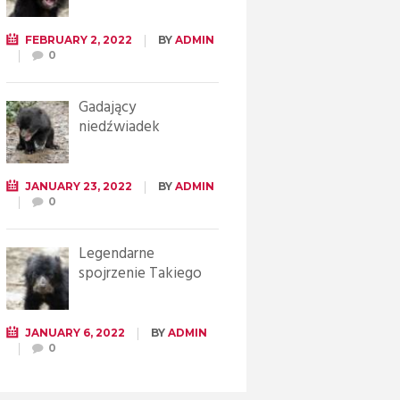
FEBRUARY 2, 2022
BY
ADMIN
0
Gadający
niedźwiadek
JANUARY 23, 2022
BY
ADMIN
0
Legendarne
spojrzenie Takiego
JANUARY 6, 2022
BY
ADMIN
0