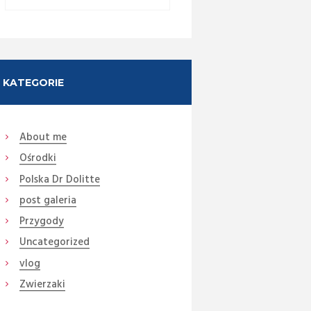
KATEGORIE
About me
Ośrodki
Next item
Polska Dr Dolitte
DSC06221 (Medium)
post galeria
Przygody
Uncategorized
vlog
Zwierzaki