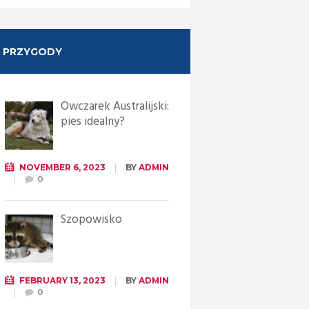
PRZYGODY
Owczarek Australijski:
pies idealny?
NOVEMBER 6, 2023
BY
ADMIN
0
Szopowisko
FEBRUARY 13, 2023
BY
ADMIN
0