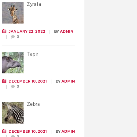
Żyrafa
JANUARY 22, 2022
BY
ADMIN
0
Tapir
DECEMBER 18, 2021
BY
ADMIN
0
Zebra
DECEMBER 10, 2021
BY
ADMIN
0