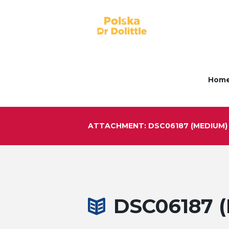
Hom
ATTACHMENT: DSC06187 (MEDIUM)
DSC06187 