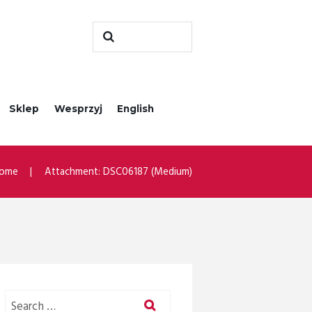
Sklep
Wesprzyj
English
ome
Attachment: DSC06187 (Medium)