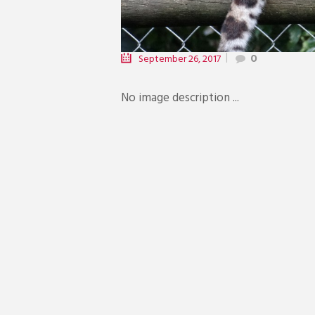
September 26, 2017
0
No image description ...