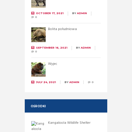
OCTOBER 17, 2021
BY
ADMIN
0
Bolita południowa
SEPTEMBER 16, 2021
BY
ADMIN
0
Wyjec
JULY 24, 2021
BY
ADMIN
0
OŚRODKI
Kangaloola Wildlife Shelter