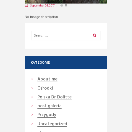
September 26, 2017
0
No image description ...
KATEGORIE
About me
Ośrodki
Polska Dr Dolitte
post galeria
Przygody
Uncategorized