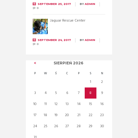
SEPTEMBER 25, 2017
BY
ADMIN
0
Jaguar Rescue Center
SEPTEMBER 24, 2017
BY
ADMIN
0
SIERPIEŃ
2026
P
W
Ś
C
P
S
N
1
2
3
4
5
6
7
8
9
10
11
12
13
14
15
16
17
18
19
20
21
22
23
24
25
26
27
28
29
30
31