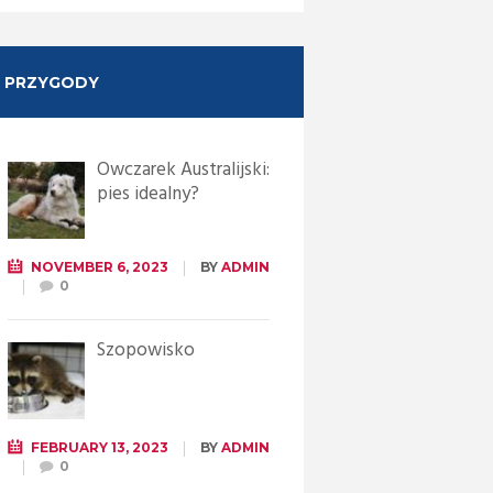
PRZYGODY
Owczarek Australijski:
pies idealny?
NOVEMBER 6, 2023
BY
ADMIN
0
Szopowisko
FEBRUARY 13, 2023
BY
ADMIN
0