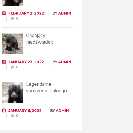
FEBRUARY 2, 2022
BY
ADMIN
0
Gadający
niedźwiadek
JANUARY 23, 2022
BY
ADMIN
0
Legendarne
spojrzenie Takiego
JANUARY 6, 2022
BY
ADMIN
0