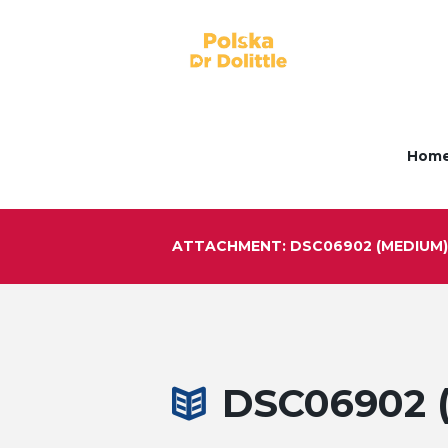
Hom
ATTACHMENT: DSC06902 (MEDIUM)
DSC06902 