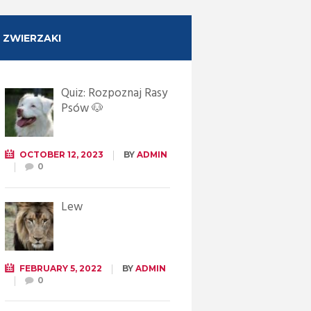
ZWIERZAKI
Quiz: Rozpoznaj Rasy
Psów 🐶
OCTOBER 12, 2023
BY
ADMIN
0
Lew
FEBRUARY 5, 2022
BY
ADMIN
0