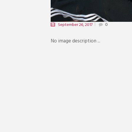
September 26, 2017
0
No image description ...