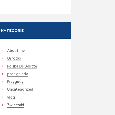
KATEGORIE
About me
Ośrodki
Next item
Polska Dr Dolitte
DSC08350 (Medium)
post galeria
Przygody
Uncategorized
vlog
Zwierzaki