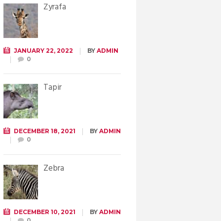
Żyrafa
JANUARY 22, 2022
BY
ADMIN
0
Tapir
DECEMBER 18, 2021
BY
ADMIN
0
Zebra
DECEMBER 10, 2021
BY
ADMIN
0