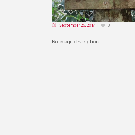
September 26, 2017
0
No image description ...