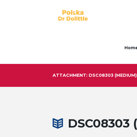
Hom
ATTACHMENT: DSC08303 (MEDIUM)
DSC08303 