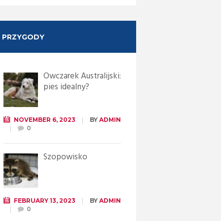
PRZYGODY
Owczarek Australijski:
pies idealny?
NOVEMBER 6, 2023
BY
ADMIN
0
Szopowisko
FEBRUARY 13, 2023
BY
ADMIN
0