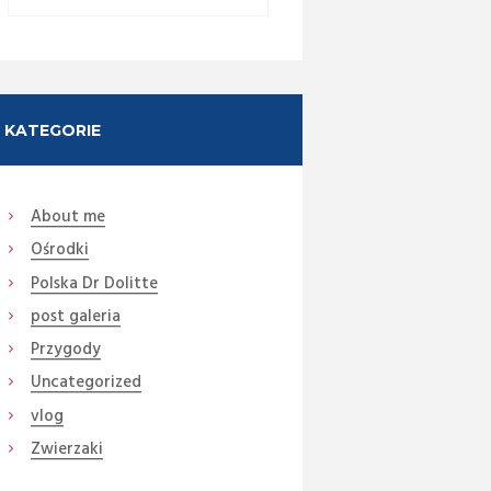
KATEGORIE
About me
Ośrodki
Next item
Polska Dr Dolitte
DSC08319 (Medium)
post galeria
Przygody
Uncategorized
vlog
Zwierzaki