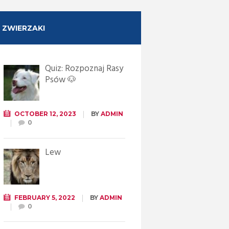
ZWIERZAKI
Quiz: Rozpoznaj Rasy
Psów 🐶
OCTOBER 12, 2023
BY
ADMIN
0
Lew
FEBRUARY 5, 2022
BY
ADMIN
0