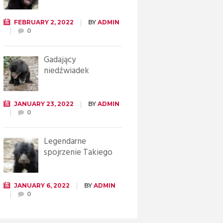
FEBRUARY 2, 2022
BY
ADMIN
0
Gadający
niedźwiadek
JANUARY 23, 2022
BY
ADMIN
0
Legendarne
spojrzenie Takiego
JANUARY 6, 2022
BY
ADMIN
0