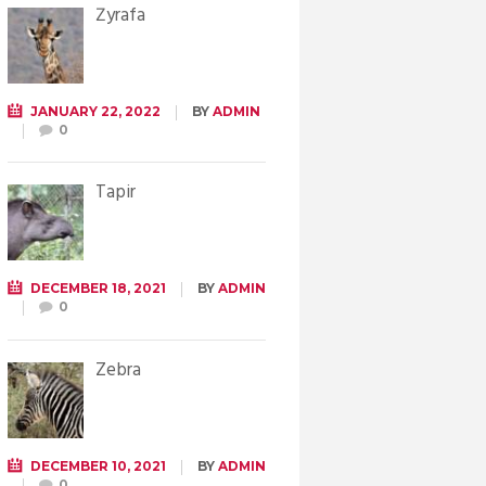
Żyrafa
JANUARY 22, 2022
BY
ADMIN
0
Tapir
DECEMBER 18, 2021
BY
ADMIN
0
Zebra
DECEMBER 10, 2021
BY
ADMIN
0