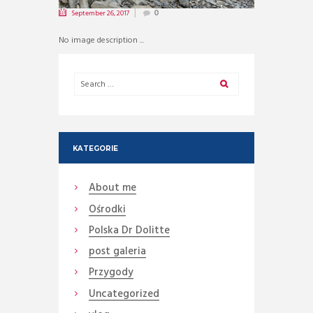
September 26, 2017
0
No image description ...
KATEGORIE
About me
Ośrodki
Polska Dr Dolitte
post galeria
Przygody
Uncategorized