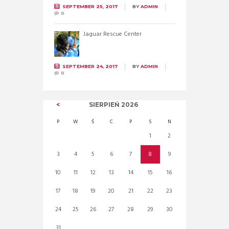
SEPTEMBER 25, 2017
BY
ADMIN
0
Jaguar Rescue Center
SEPTEMBER 24, 2017
BY
ADMIN
0
SIERPIEŃ
2026
P
W
Ś
C
P
S
N
1
2
3
4
5
6
7
8
9
10
11
12
13
14
15
16
17
18
19
20
21
22
23
24
25
26
27
28
29
30
31