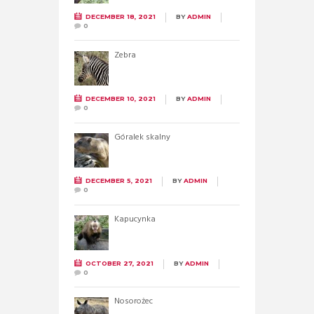
DECEMBER 18, 2021
BY
ADMIN
0
Zebra
DECEMBER 10, 2021
BY
ADMIN
0
Góralek skalny
DECEMBER 5, 2021
BY
ADMIN
0
Kapucynka
OCTOBER 27, 2021
BY
ADMIN
0
Nosorożec