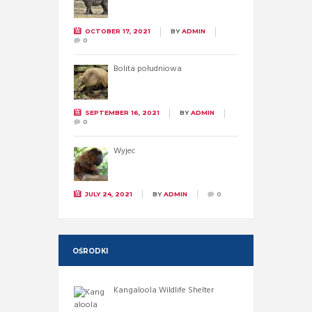
OCTOBER 17, 2021
BY
ADMIN
0
Bolita południowa
SEPTEMBER 16, 2021
BY
ADMIN
0
Wyjec
JULY 24, 2021
BY
ADMIN
0
OŚRODKI
Kangaloola Wildlife Shelter