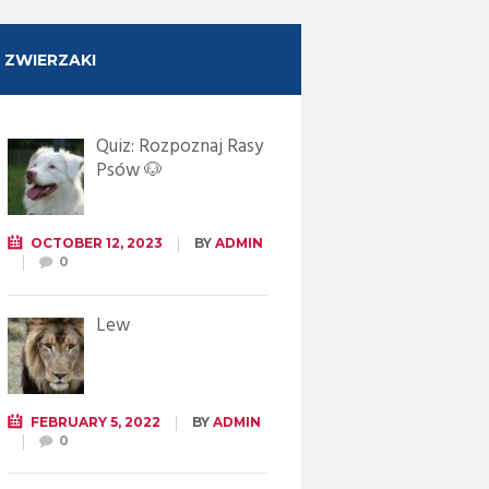
ZWIERZAKI
Quiz: Rozpoznaj Rasy
Psów 🐶
OCTOBER 12, 2023
BY
ADMIN
0
Lew
FEBRUARY 5, 2022
BY
ADMIN
0