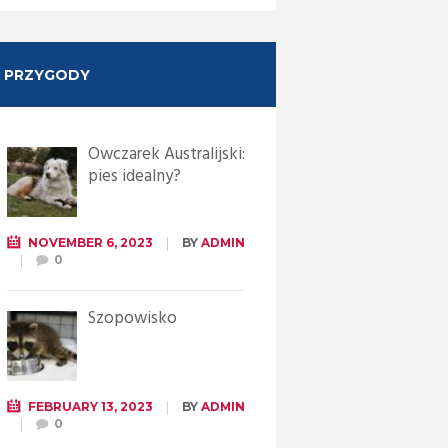
PRZYGODY
Owczarek Australijski:
pies idealny?
NOVEMBER 6, 2023
BY
ADMIN
0
Szopowisko
FEBRUARY 13, 2023
BY
ADMIN
0