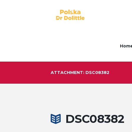
Hom
ATTACHMENT: DSC08382
DSC08382