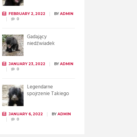
FEBRUARY 2, 2022
BY
ADMIN
0
Gadający
niedźwiadek
JANUARY 23, 2022
BY
ADMIN
0
Legendarne
spojrzenie Takiego
JANUARY 6, 2022
BY
ADMIN
0