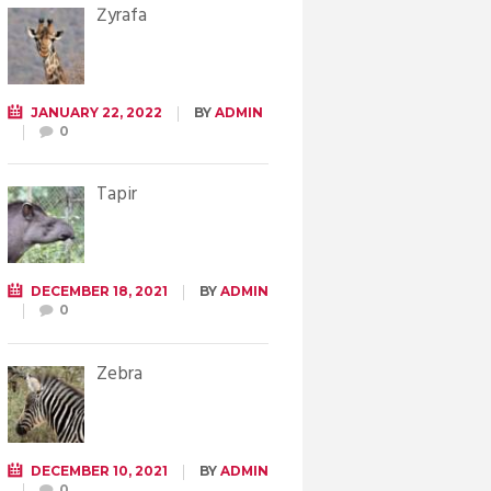
Żyrafa
JANUARY 22, 2022
BY
ADMIN
0
Tapir
DECEMBER 18, 2021
BY
ADMIN
0
Zebra
DECEMBER 10, 2021
BY
ADMIN
0