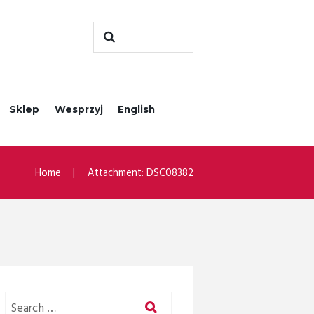
Sklep
Wesprzyj
English
Home
Attachment: DSC08382