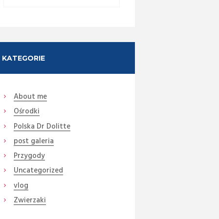
KATEGORIE
About me
Ośrodki
Next item
DSC08398
Polska Dr Dolitte
post galeria
Przygody
Uncategorized
vlog
Zwierzaki