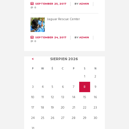
SEPTEMBER 25, 2017
BY
ADMIN
0
Jaguar Rescue Center
SEPTEMBER 24, 2017
BY
ADMIN
0
SIERPIEŃ
2026
P
W
Ś
C
P
S
N
1
2
3
4
5
6
7
8
9
10
11
12
13
14
15
16
17
18
19
20
21
22
23
24
25
26
27
28
29
30
31