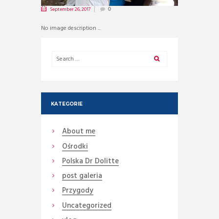
September 26, 2017
0
No image description ...
KATEGORIE
About me
Ośrodki
Polska Dr Dolitte
post galeria
Przygody
Uncategorized