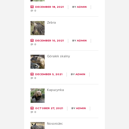
DECEMBER 18, 2021
BY
ADMIN
0
Zebra
DECEMBER 10, 2021
BY
ADMIN
0
Góralek skalny
DECEMBER 5, 2021
BY
ADMIN
0
Kapucynka
OCTOBER 27, 2021
BY
ADMIN
0
Nosorożec