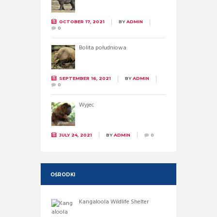
OCTOBER 17, 2021
BY
ADMIN
0
Bolita południowa
SEPTEMBER 16, 2021
BY
ADMIN
0
Wyjec
JULY 24, 2021
BY
ADMIN
0
OŚRODKI
Kangaloola Wildlife Shelter