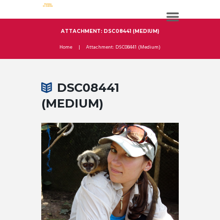
ATTACHMENT: DSC08441 (MEDIUM)
Home
Attachment: DSC08441 (Medium)
DSC08441
(MEDIUM)