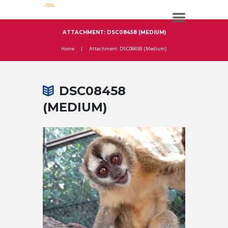
ATTACHMENT: DSC08458 (MEDIUM)
Home
Attachment: DSC08458 (Medium)
DSC08458
(MEDIUM)