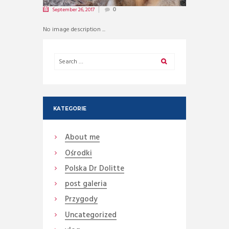
September 26, 2017
0
No image description ...
KATEGORIE
About me
Ośrodki
Polska Dr Dolitte
post galeria
Przygody
Uncategorized