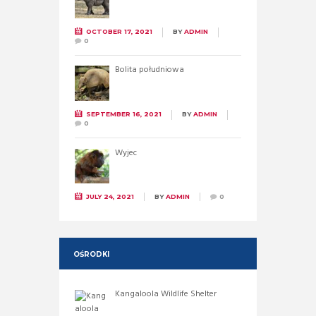
OCTOBER 17, 2021
BY
ADMIN
0
Bolita południowa
SEPTEMBER 16, 2021
BY
ADMIN
0
Wyjec
JULY 24, 2021
BY
ADMIN
0
OŚRODKI
Kangaloola Wildlife Shelter