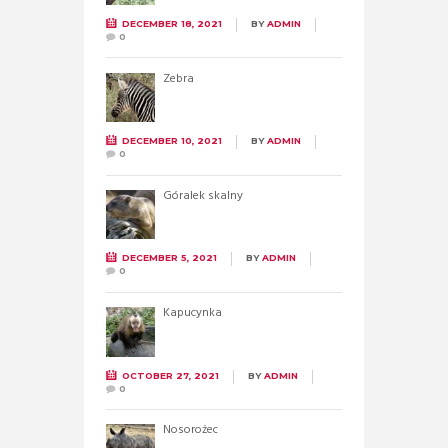
DECEMBER 18, 2021
BY
ADMIN
0
Zebra
DECEMBER 10, 2021
BY
ADMIN
0
Góralek skalny
DECEMBER 5, 2021
BY
ADMIN
0
Kapucynka
OCTOBER 27, 2021
BY
ADMIN
0
Nosorożec