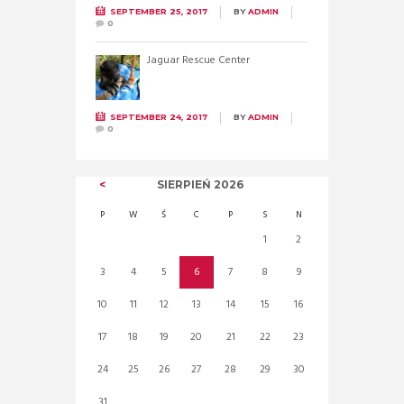
SEPTEMBER 25, 2017
BY
ADMIN
0
Jaguar Rescue Center
SEPTEMBER 24, 2017
BY
ADMIN
0
SIERPIEŃ
2026
P
W
Ś
C
P
S
N
1
2
3
4
5
6
7
8
9
10
11
12
13
14
15
16
17
18
19
20
21
22
23
24
25
26
27
28
29
30
31