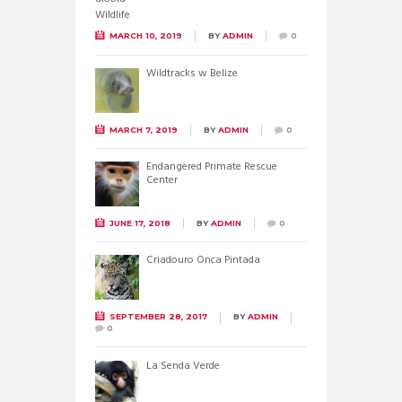
MARCH 10, 2019
BY
ADMIN
0
Wildtracks w Belize
MARCH 7, 2019
BY
ADMIN
0
Endangered Primate Rescue
Center
JUNE 17, 2018
BY
ADMIN
0
Criadouro Onca Pintada
SEPTEMBER 28, 2017
BY
ADMIN
0
La Senda Verde