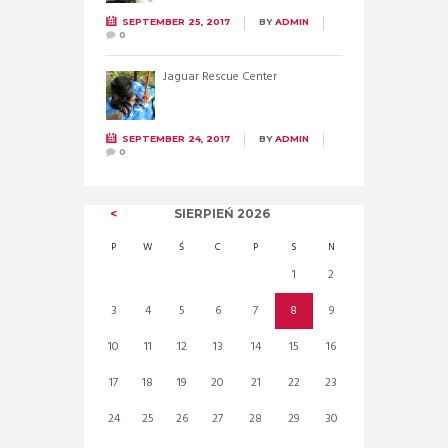
SEPTEMBER 25, 2017
BY
ADMIN
0
Jaguar Rescue Center
SEPTEMBER 24, 2017
BY
ADMIN
0
SIERPIEŃ
2026
P
W
Ś
C
P
S
N
1
2
3
4
5
6
7
8
9
10
11
12
13
14
15
16
17
18
19
20
21
22
23
24
25
26
27
28
29
30