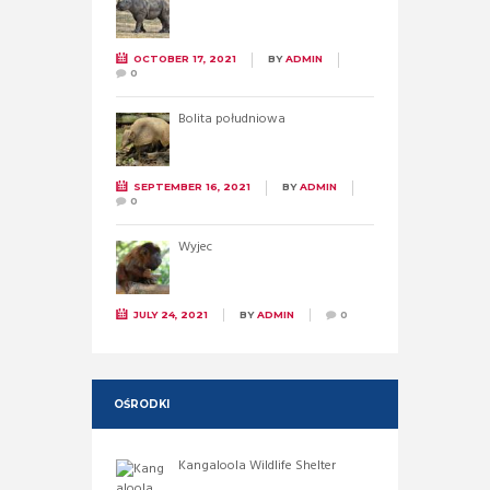
OCTOBER 17, 2021
BY
ADMIN
0
Bolita południowa
SEPTEMBER 16, 2021
BY
ADMIN
0
Wyjec
JULY 24, 2021
BY
ADMIN
0
OŚRODKI
Kangaloola Wildlife Shelter