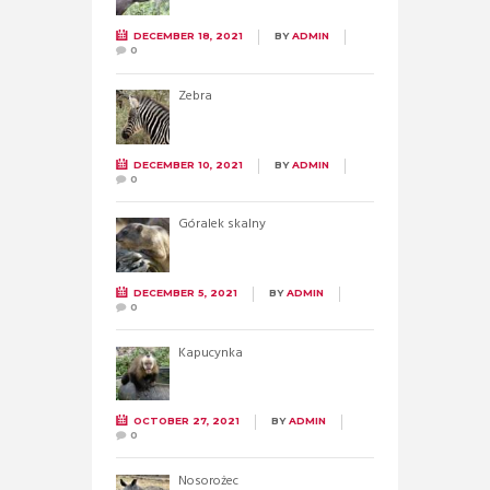
DECEMBER 18, 2021
BY
ADMIN
0
Zebra
DECEMBER 10, 2021
BY
ADMIN
0
Góralek skalny
DECEMBER 5, 2021
BY
ADMIN
0
Kapucynka
OCTOBER 27, 2021
BY
ADMIN
0
Nosorożec