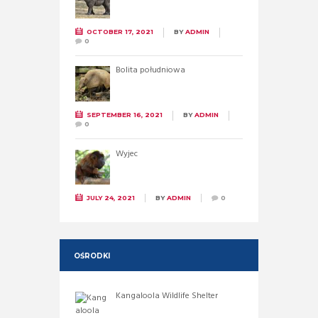
OCTOBER 17, 2021
BY
ADMIN
0
Bolita południowa
SEPTEMBER 16, 2021
BY
ADMIN
0
Wyjec
JULY 24, 2021
BY
ADMIN
0
OŚRODKI
Kangaloola Wildlife Shelter