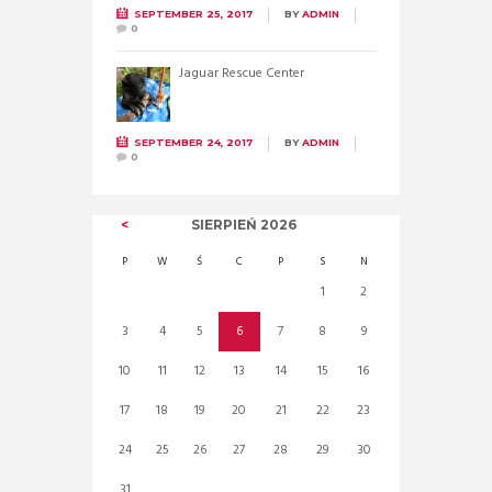
SEPTEMBER 25, 2017
BY
ADMIN
0
Jaguar Rescue Center
SEPTEMBER 24, 2017
BY
ADMIN
0
SIERPIEŃ
2026
P
W
Ś
C
P
S
N
1
2
3
4
5
6
7
8
9
10
11
12
13
14
15
16
17
18
19
20
21
22
23
24
25
26
27
28
29
30
31