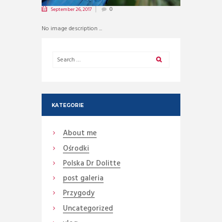
September 26, 2017
0
No image description ...
KATEGORIE
About me
Ośrodki
Polska Dr Dolitte
post galeria
Przygody
Uncategorized